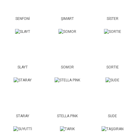
SENFONİ
ŞIMART
SİSTER
SLAYT
SOMOR
SORTIE
STARAY
STELLA PİNK
SUDE