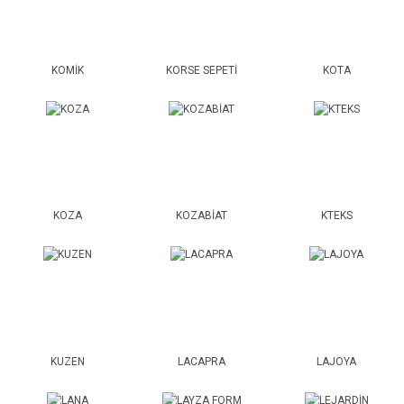
KOMİK
KORSE SEPETİ
KOTA
KOZA
KOZABİAT
KTEKS
KUZEN
LACAPRA
LAJOYA