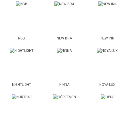
NBB
NEW BRA
NEW INN
NIGHTLIGHT
NİNNA
NOYA LUX