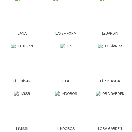
LANA
LAYZA FORM
LEJARDİN
LİFE NİSAN
LİLA
LİLY BİANCA
LİMİSSİ
LİNDOROS
LORA GARDEN