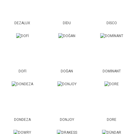
DEZALUX
DİDU
DİSCO
DOFİ
DOĞAN
DOMİNANT
DONDEZA
DONJOY
DORE