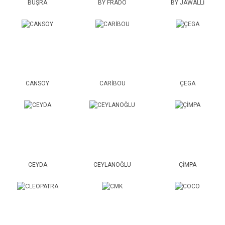
BÜŞRA
BY FRADO
BY JAWALLİ
CANSOY
CARİBOU
ÇEGA
CEYDA
CEYLANOĞLU
ÇİMPA