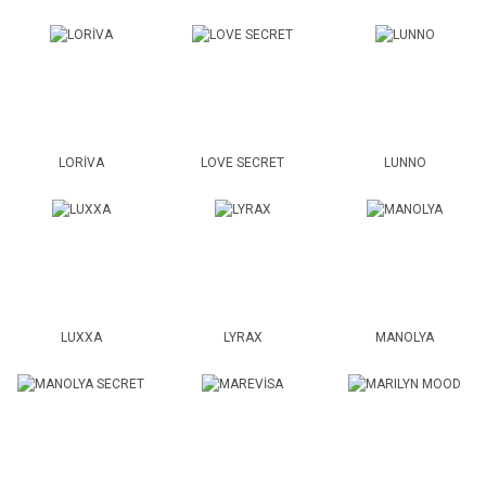
LORİVA
LOVE SECRET
LUNNO
LUXXA
LYRAX
MANOLYA