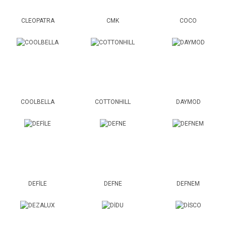
CLEOPATRA
CMK
COCO
COOLBELLA
COTTONHILL
DAYMOD
DEFİLE
DEFNE
DEFNEM