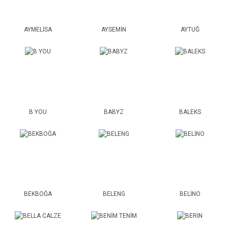
AYMELİSA
AYSEMİN
AYTUĞ
B YOU
BABYZ
BALEKS
BEKBOĞA
BELENG
BELİNO