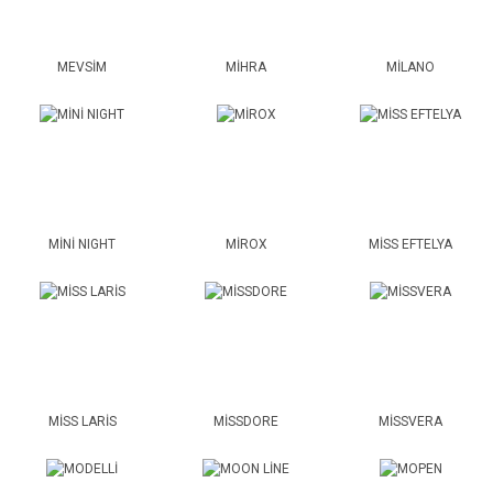
MEVSİM
MİHRA
MİLANO
MİNİ NIGHT
MİROX
MİSS EFTELYA
MİSS LARİS
MİSSDORE
MİSSVERA