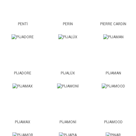
PENTİ
PERİN
PİERRE CARDİN
PİJADORE
PİJALÜX
PİJAMAN
PİJAMAX
PİJAMONİ
PİJAMOOD