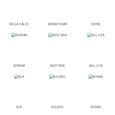
BELLA CALZE
BENİM TENİM
BERİN
BERRAK
BEST BRA
BİLL LİZA
BLR
BOLERO
BONAS