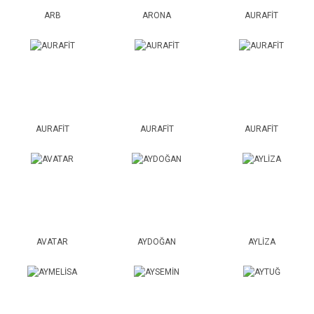
ARB
ARONA
AURAFİT
AURAFİT
AURAFİT
AURAFİT
AVATAR
AYDOĞAN
AYLİZA