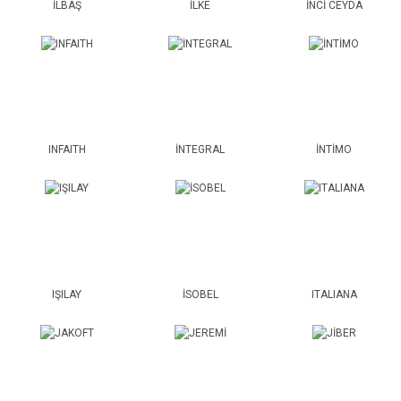
İLBAŞ
İLKE
İNCİ CEYDA
INFAITH
İNTEGRAL
İNTİMO
IŞILAY
İSOBEL
ITALIANA