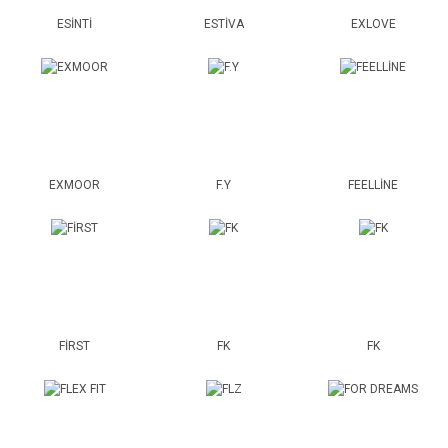
ESİNTİ
ESTİVA
EXLOVE
EXMOOR
F.Y
FEELLİNE
FİRST
FK
FK