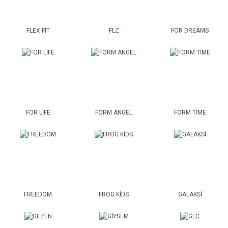
FLEX FIT
FLZ
FOR DREAMS
FOR LİFE
FORM ANGEL
FORM TİME
FREEDOM
FROG KİDS
GALAKSİ