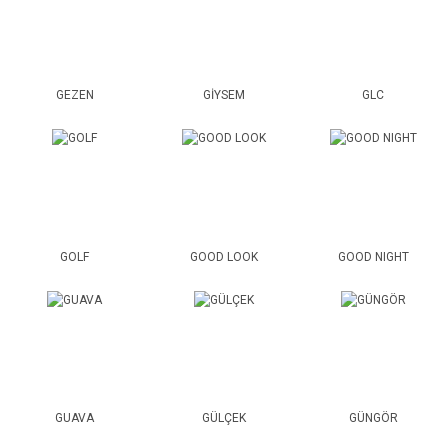
GEZEN
GİYSEM
GLC
GOLF
GOOD LOOK
GOOD NIGHT
GUAVA
GÜLÇEK
GÜNGÖR