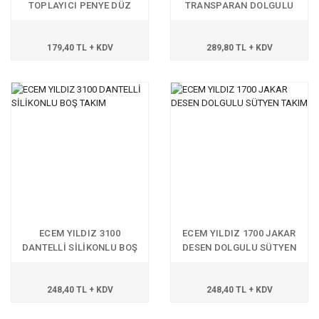
TOPLAYICI PENYE DÜZ
TRANSPARAN DOLGULU
TAKIM
179,40 TL + KDV
289,80 TL + KDV
ECEM YILDIZ 3100
ECEM YILDIZ 1700 JAKAR
DANTELLİ SİLİKONLU BOŞ
DESEN DOLGULU SÜTYEN
TAKIM
TAKIM
248,40 TL + KDV
248,40 TL + KDV