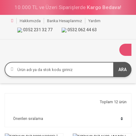
10.000 TL ve Üzeri Siparişlerde
Kargo Bedava!
Hakkımızda
Banka Hesaplarımız
Yardım
0352 231 32 77
0532 062 44 63
ARA
Toplam 12 ürün