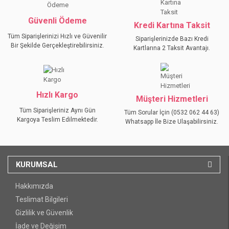
Güvenli Ödeme
Kredi Kartına Taksit
Tüm Siparişlerinizi Hızlı ve Güvenilir
Siparişlerinizde Bazı Kredi
Bir Şekilde Gerçekleştirebilirsiniz.
Kartlarına 2 Taksit Avantajı.
Hızlı Kargo
Müşteri Hizmetleri
Tüm Siparişleriniz Aynı Gün
Tüm Sorular İçin (0532 062 44 63)
Kargoya Teslim Edilmektedir.
Whatsapp İle Bize Ulaşabilirsiniz.
KURUMSAL
Hakkımızda
Teslimat Bilgileri
Gizlilik ve Güvenlik
İade ve Değişim