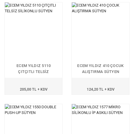
ECEM YILDIZ 5110
ECEM YILDIZ 410 ÇOCUK
ÇITÇITLI TELSİZ
ALIŞTIRMA SÜTYEN
SİLİKONLU SÜTYEN
205,00 TL + KDV
124,20 TL + KDV