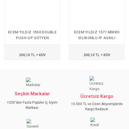
ECEM YILDIZ 1550 DOUBLE
ECEM YILDIZ 1577 MİKRO
PUSH-UP SÜTYEN
SİLİKONLU İP ASKILI
SÜTYEN
200,10 TL + KDV
200,10 TL + KDV
Seçkin Markalar
Ücretsiz Kargo
+200'den Fazla Popüler İç Giyim
10.000 TL ve Üzeri Alışverişlerde
Markası.
Kargo Bedava!