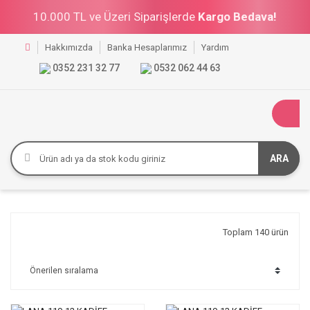
10.000 TL ve Üzeri Siparişlerde
Kargo Bedava!
Hakkımızda
Banka Hesaplarımız
Yardım
0352 231 32 77
0532 062 44 63
ARA
Toplam 140 ürün