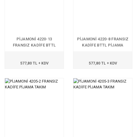
PİJAMONİ 4220-13
PİJAMONİ 4220-8 FRANSIZ
FRANSIZ KADİFE BTTL
KADİFE BTTL PİJAMA
PİJAMA TAKIM
TAKIM
577,80 TL + KDV
577,80 TL + KDV