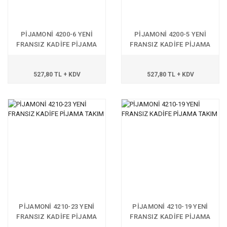
PİJAMONİ 4200-6 YENİ
PİJAMONİ 4200-5 YENİ
FRANSIZ KADİFE PİJAMA
FRANSIZ KADİFE PİJAMA
TAKIM
TAKIM
527,80 TL + KDV
527,80 TL + KDV
PİJAMONİ 4210-23 YENİ
PİJAMONİ 4210-19 YENİ
FRANSIZ KADİFE PİJAMA
FRANSIZ KADİFE PİJAMA
TAKIM
TAKIM