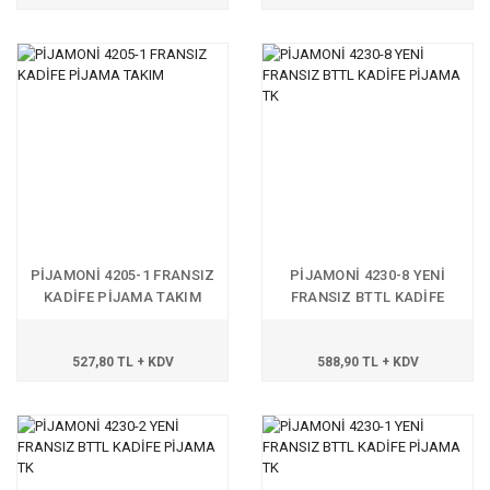
PİJAMONİ 4205-1 FRANSIZ
PİJAMONİ 4230-8 YENİ
KADİFE PİJAMA TAKIM
FRANSIZ BTTL KADİFE
PİJAMA TK
527,80 TL + KDV
588,90 TL + KDV