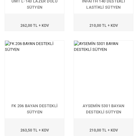
UMT L-143 LAZER DOLU
INFAITH 140 DESTEKLİ
SÜTYEN
LASTİKLİ SÜTYEN
262,00 TL + KDV
210,00 TL + KDV
FK 206 BAYAN DESTEKLİ
AYSEMİN 5301 BAYAN
SÜTYEN
DESTEKLİ SÜTYEN
263,50 TL + KDV
210,00 TL + KDV