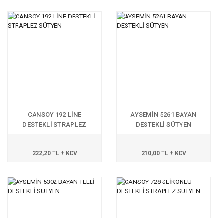
CANSOY 192 LİNE
AYSEMİN 5261 BAYAN
DESTEKLİ STRAPLEZ
DESTEKLİ SÜTYEN
SÜTYEN
222,20 TL + KDV
210,00 TL + KDV