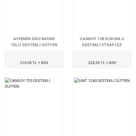
AYSEMİN 5302 BAYAN
CANSOY 728 SLİKONLU
TELLİ DESTEKLİ SÜTYEN
DESTEKLİ STRAPLEZ
SÜTYEN
210,00 TL + KDV
222,20 TL + KDV