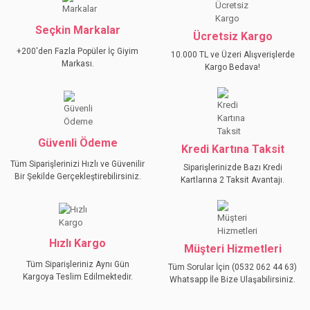
Seçkin Markalar
Ücretsiz Kargo
+200'den Fazla Popüler İç Giyim
10.000 TL ve Üzeri Alışverişlerde
Markası.
Kargo Bedava!
Güvenli Ödeme
Kredi Kartına Taksit
Tüm Siparişlerinizi Hızlı ve Güvenilir
Siparişlerinizde Bazı Kredi
Bir Şekilde Gerçekleştirebilirsiniz.
Kartlarına 2 Taksit Avantajı.
Hızlı Kargo
Müşteri Hizmetleri
Tüm Siparişleriniz Aynı Gün
Tüm Sorular İçin (0532 062 44 63)
Kargoya Teslim Edilmektedir.
Whatsapp İle Bize Ulaşabilirsiniz.