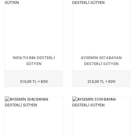
INFAITH 886 DESTEKLİ
AYSEMİN 5074 BAYAN
SÜTYEN
DESTEKLİ SÜTYEN
210,00 TL + KDV
210,00 TL + KDV