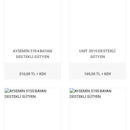
AYSEMİN 5154 BAYAN
UMT 2010 DESTEKLİ
DESTEKLİ SÜTYEN
SÜTYEN
210,00 TL + KDV
169,50 TL + KDV