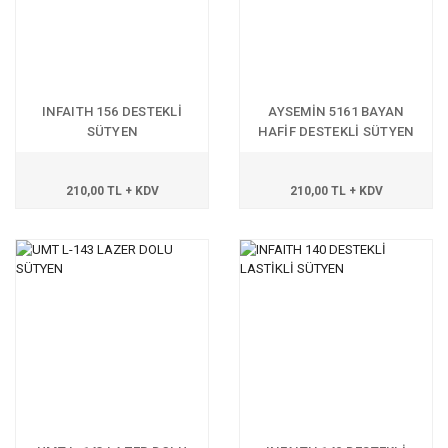
INFAITH 156 DESTEKLİ
AYSEMİN 5161 BAYAN
SÜTYEN
HAFİF DESTEKLİ SÜTYEN
210,00 TL + KDV
210,00 TL + KDV