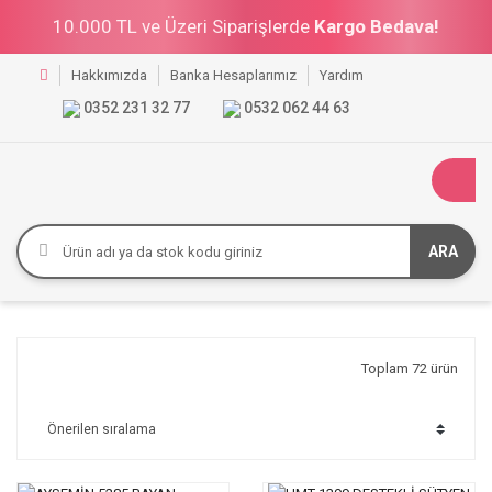
10.000 TL ve Üzeri Siparişlerde
Kargo Bedava!
Hakkımızda
Banka Hesaplarımız
Yardım
0352 231 32 77
0532 062 44 63
ARA
Toplam 72 ürün