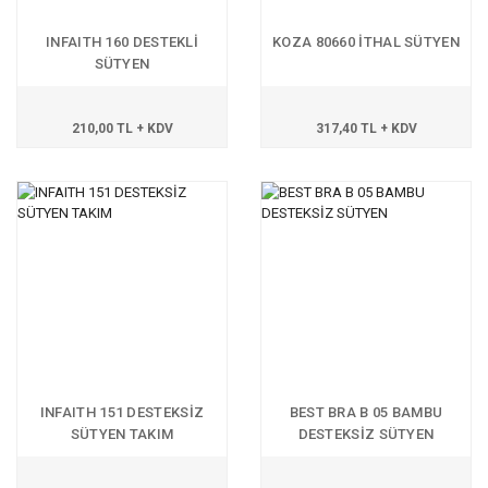
INFAITH 160 DESTEKLİ
KOZA 80660 İTHAL SÜTYEN
SÜTYEN
210,00 TL + KDV
317,40 TL + KDV
INFAITH 151 DESTEKSİZ
BEST BRA B 05 BAMBU
SÜTYEN TAKIM
DESTEKSİZ SÜTYEN