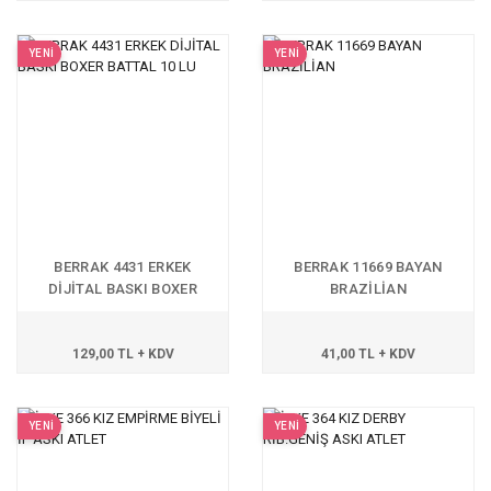
YENİ
YENİ
BERRAK 4431 ERKEK
BERRAK 11669 BAYAN
DİJİTAL BASKI BOXER
BRAZİLİAN
BATTAL 10 LU
129,00 TL + KDV
41,00 TL + KDV
YENİ
YENİ