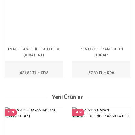
PENTİ TAŞLI FİLE KÜLOTLU
PENTİ STİL PANTOLON
ÇORAP 6 LI
ÇORAP
431,80 TL + KDV
67,30 TL + KDV
Yeni Ürünler
YENİ
YENİ