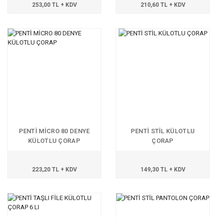
253,00 TL + KDV
210,60 TL + KDV
PENTİ MİCRO 80 DENYE
PENTİ STİL KÜLOTLU
KÜLOTLU ÇORAP
ÇORAP
223,20 TL + KDV
149,30 TL + KDV