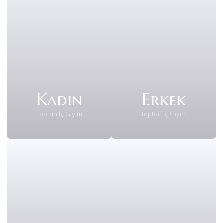
Kadın
Erkek
Toptan İç Giyim
Toptan İç Giyim