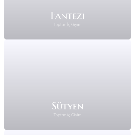
Fantezi
Toptan İç Giyim
Sütyen
Toptan İç Giyim