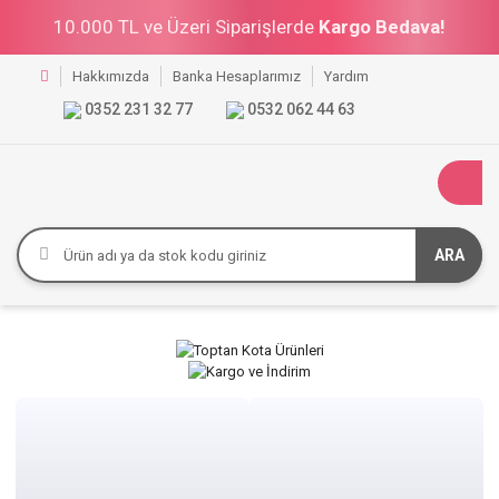
10.000 TL ve Üzeri Siparişlerde
Kargo Bedava!
Hakkımızda
Banka Hesaplarımız
Yardım
0352 231 32 77
0532 062 44 63
ARA