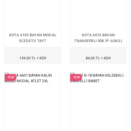
KOTA 4133 BAYAN MODAL
KOTA 6013 BAYAN
DİZÜSTÜ TAYT
TRANSFERLİ RİB.İP ASKILI
ATLET
129,50 TL + KDV
84,50 TL + KDV
YENİ
YENİ