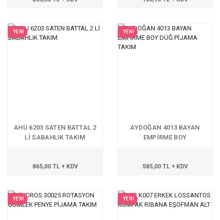
YENİ
YENİ
AHU 6203 SATEN BATTAL 2
AYDOĞAN 4013 BAYAN
Lİ SABAHLIK TAKIM
EMPİRME BOY
DÜĞ.PİJAMA TAKIM
865,00 TL + KDV
585,00 TL + KDV
YENİ
YENİ