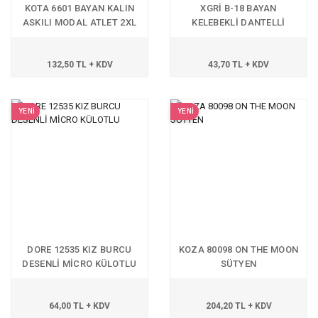
KOTA 6601 BAYAN KALIN
XGRİ B-18 BAYAN
ASKILI MODAL ATLET 2XL
KELEBEKLİ DANTELLİ
BABET
132,50 TL + KDV
43,70 TL + KDV
YENİ
YENİ
DORE 12535 KIZ BURCU
KOZA 80098 ON THE MOON
DESENLİ MİCRO KÜLOTLU
SÜTYEN
64,00 TL + KDV
204,20 TL + KDV