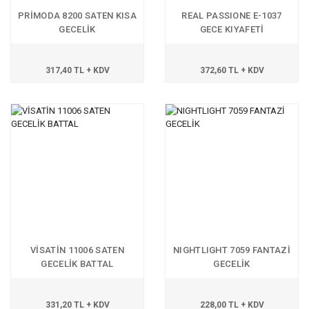
PRİMODA 8200 SATEN KISA
REAL PASSIONE E-1037
GECELİK
GECE KIYAFETİ
317,40 TL + KDV
372,60 TL + KDV
VİSATİN 11006 SATEN
NIGHTLIGHT 7059 FANTAZİ
GECELİK BATTAL
GECELİK
331,20 TL + KDV
228,00 TL + KDV