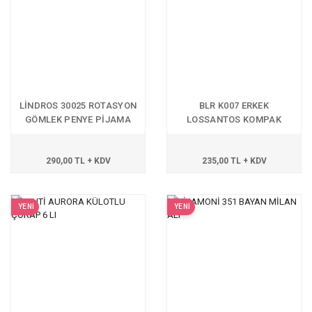
LİNDROS 30025 ROTASYON
BLR K007 ERKEK
GÖMLEK PENYE PİJAMA
LOSSANTOS KOMPAK
TAKIM
RİBANA EŞOFMAN ALT
290,00 TL + KDV
235,00 TL + KDV
YENİ
YENİ