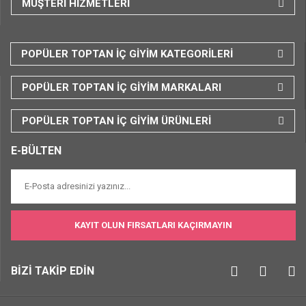
MÜŞTERİ HİZMETLERİ
POPÜLER TOPTAN İÇ GİYİM KATEGORİLERİ
POPÜLER TOPTAN İÇ GİYİM MARKALARI
POPÜLER TOPTAN İÇ GİYİM ÜRÜNLERİ
E-BÜLTEN
KAYIT OLUN FIRSATLARI KAÇIRMAYIN
BİZİ TAKİP EDİN