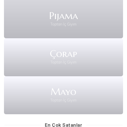
Pijama
Toptan İç Giyim
Çorap
Toptan İç Giyim
Mayo
Toptan İç Giyim
En Çok Satanlar