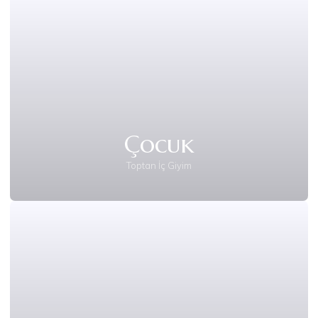
Çocuk
Toptan İç Giyim