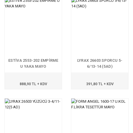
ESTİVA 2553-202 EMPİRME
LYRAX 26603 SPORCU 5-
U YAKA MAYO
6/13-14 (5AD)
888,90 TL + KDV
391,80 TL + KDV