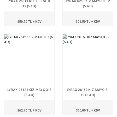
LYRAX 26311 KIZ ELBİSE 8-
LYRAX 6251 KIZ MAYO 8-12
12 (5AD)
(5 AD)
350,70 TL + KDV
301,50 TL + KDV
LYRAX 26121 KIZ MAYO 3-7
LYRAX 26153 KIZ MAYO 8-
(5 AD)
12 (5 AD)
262,70 TL + KDV
360,00 TL + KDV