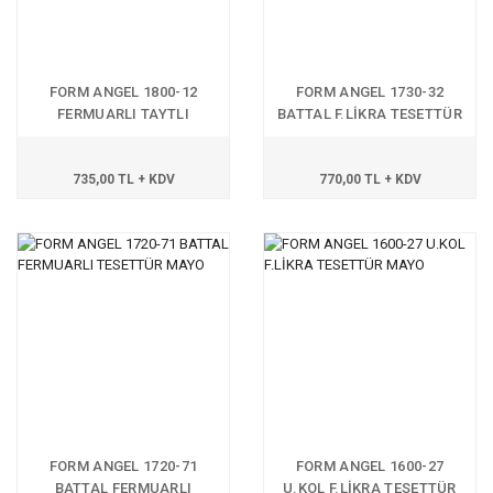
FORM ANGEL 1800-12
FORM ANGEL 1730-32
FERMUARLI TAYTLI
BATTAL F.LİKRA TESETTÜR
TESETTÜR MAYO
MAYO
735,00 TL + KDV
770,00 TL + KDV
FORM ANGEL 1720-71
FORM ANGEL 1600-27
BATTAL FERMUARLI
U.KOL F.LİKRA TESETTÜR