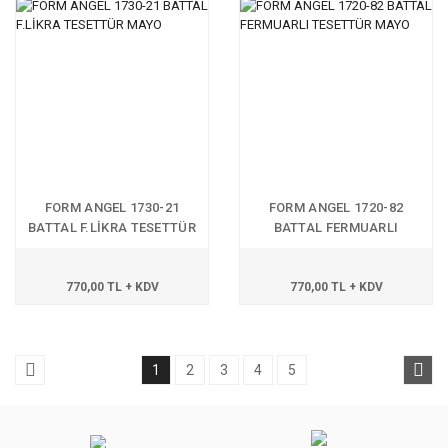
FORM ANGEL 1730-21
FORM ANGEL 1720-82
BATTAL F.LİKRA TESETTÜR
BATTAL FERMUARLI
MAYO
TESETTÜR MAYO
770,00 TL + KDV
770,00 TL + KDV
1
2
3
4
5