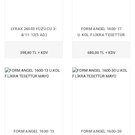
LYRAX 26503 YÜZÜCÜ 3-
FORM ANGEL 1600-17
4/11-12(5 AD)
U.KOL F.LİKRA TESETTÜR
MAYO
398,80 TL + KDV
680,00 TL + KDV
FORM ANGEL 1600-13
FORM ANGEL 1600-30