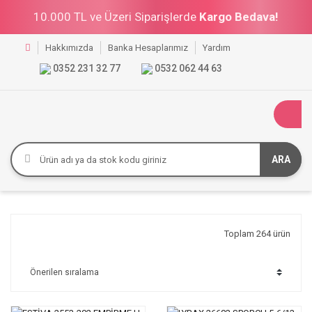
10.000 TL ve Üzeri Siparişlerde
Kargo Bedava!
Hakkımızda
Banka Hesaplarımız
Yardım
0352 231 32 77
0532 062 44 63
ARA
Toplam 264 ürün