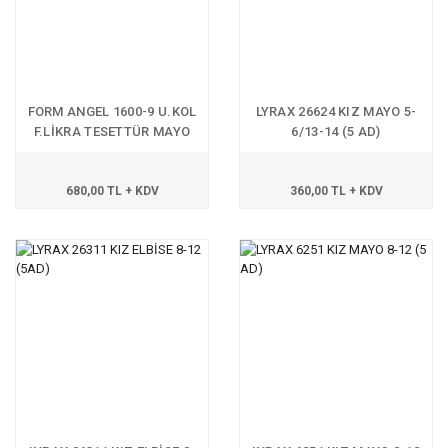
FORM ANGEL 1600-9 U.KOL
LYRAX 26624 KIZ MAYO 5-
F.LİKRA TESETTÜR MAYO
6/13-14 (5 AD)
680,00 TL + KDV
360,00 TL + KDV