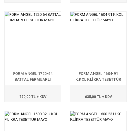
FORM ANGEL 1720-64
FORM ANGEL 1604-91
BATTAL FERMUARLI
K.KOL F.LİKRA TESETTÜR
TESETTÜR MAYO
MAYO
770,00 TL + KDV
635,00 TL + KDV