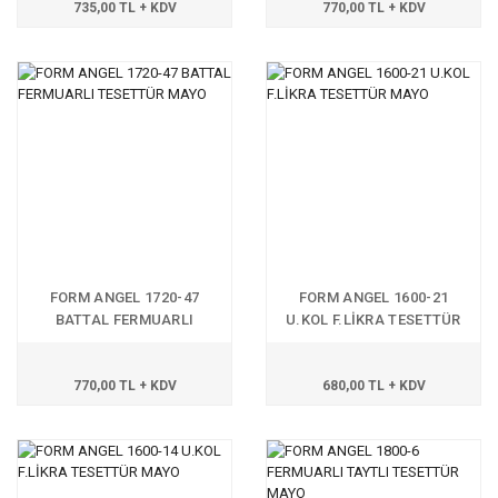
735,00 TL + KDV
770,00 TL + KDV
FORM ANGEL 1720-47
FORM ANGEL 1600-21
BATTAL FERMUARLI
U.KOL F.LİKRA TESETTÜR
TESETTÜR MAYO
MAYO
770,00 TL + KDV
680,00 TL + KDV