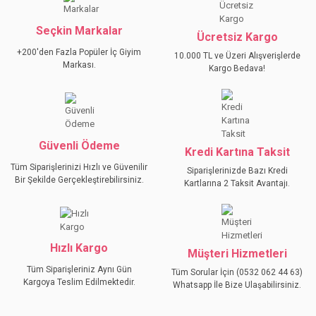
Seçkin Markalar
Ücretsiz Kargo
+200'den Fazla Popüler İç Giyim
10.000 TL ve Üzeri Alışverişlerde
Markası.
Kargo Bedava!
Güvenli Ödeme
Kredi Kartına Taksit
Tüm Siparişlerinizi Hızlı ve Güvenilir
Siparişlerinizde Bazı Kredi
Bir Şekilde Gerçekleştirebilirsiniz.
Kartlarına 2 Taksit Avantajı.
Hızlı Kargo
Müşteri Hizmetleri
Tüm Siparişleriniz Aynı Gün
Tüm Sorular İçin (0532 062 44 63)
Kargoya Teslim Edilmektedir.
Whatsapp İle Bize Ulaşabilirsiniz.