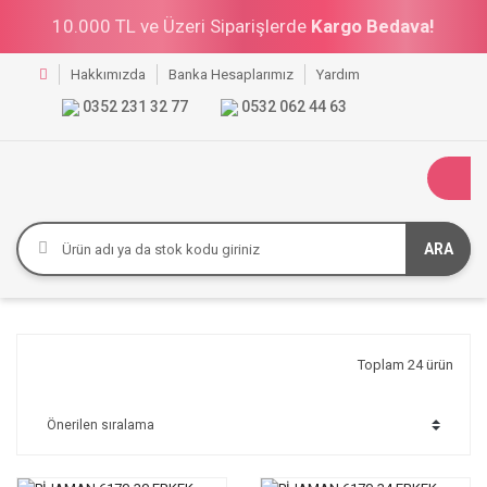
10.000 TL ve Üzeri Siparişlerde
Kargo Bedava!
Hakkımızda
Banka Hesaplarımız
Yardım
0352 231 32 77
0532 062 44 63
ARA
Toplam 24 ürün