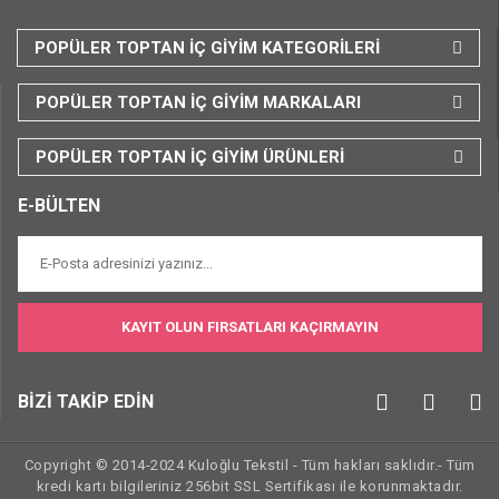
POPÜLER TOPTAN İÇ GİYİM KATEGORİLERİ
POPÜLER TOPTAN İÇ GİYİM MARKALARI
POPÜLER TOPTAN İÇ GİYİM ÜRÜNLERİ
E-BÜLTEN
KAYIT OLUN FIRSATLARI KAÇIRMAYIN
BİZİ TAKİP EDİN
Copyright © 2014-2024 Kuloğlu Tekstil - Tüm hakları saklıdır.- Tüm
kredi kartı bilgileriniz 256bit SSL Sertifikası ile korunmaktadır.