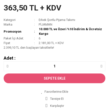
363,50 TL + KDV
Kategori
Erkek Şortlu Pijama Takımı
Marka
PİJAMAN
10.000 TL ve Üzeri %10 İndirim & Ücretsiz
Promosyon
Kargo
Paket İçi Adet:
6
Fiyat
2.181,00 TL + KDV
2.399,10 TL den başlayan taksitlerle!
Adet :
SEPETE EKLE
Tavsiye Et
Karşılaştır