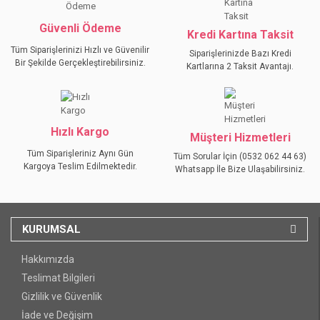
Bu ürüne benzer farklı alternatifler olmalı.
Güvenli Ödeme
Kredi Kartına Taksit
Tüm Siparişlerinizi Hızlı ve Güvenilir
Siparişlerinizde Bazı Kredi
Bir Şekilde Gerçekleştirebilirsiniz.
Kartlarına 2 Taksit Avantajı.
GÖNDER
Hızlı Kargo
Müşteri Hizmetleri
Tüm Siparişleriniz Aynı Gün
Tüm Sorular İçin (0532 062 44 63)
Kargoya Teslim Edilmektedir.
Whatsapp İle Bize Ulaşabilirsiniz.
KURUMSAL
Hakkımızda
Teslimat Bilgileri
Gizlilik ve Güvenlik
İade ve Değişim