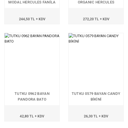
MODAL HERCULES FANİLA
ORGANIC HERCULES
FANİLA
244,50 TL + KDV
272,20 TL + KDV
TUTKU 0962 BAYAN
TUTKU 0579 BAYAN CANDY
PANDORA BATO
BİKİNİ
42,80 TL + KDV
26,30 TL + KDV