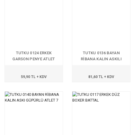
TUTKU 0124 ERKEK
TUTKU 0136 BAYAN
GARSON PENYE ATLET
RİBANA KALIN ASKILI
ATLET 7 NO
59,90 TL + KDV
81,60 TL + KDV