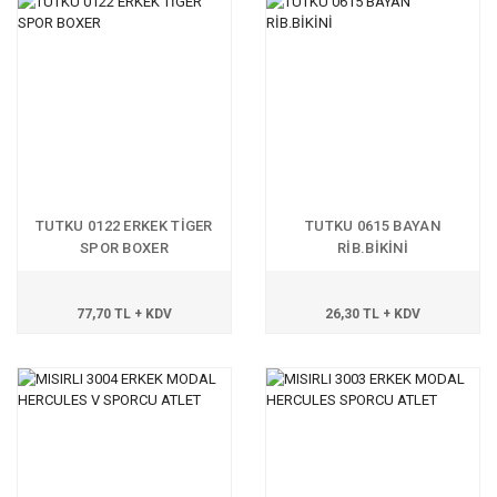
TUTKU 0122 ERKEK TİGER
TUTKU 0615 BAYAN
SPOR BOXER
RİB.BİKİNİ
77,70 TL + KDV
26,30 TL + KDV