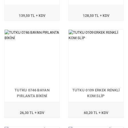
139,50 TL + KDV
128,50 TL + KDV
TUTKU 0746 BAYAN
TUTKU 0109 ERKEK RENKLİ
PIRLANTA BİKİNİ
KOM SLİP
26,30 TL + KDV
60,20 TL + KDV