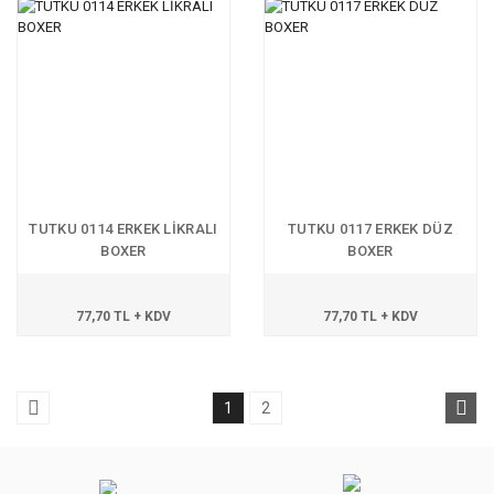
TUTKU 0114 ERKEK LİKRALI
TUTKU 0117 ERKEK DÜZ
BOXER
BOXER
77,70 TL + KDV
77,70 TL + KDV
1
2