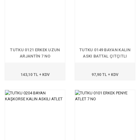
TUTKU 0121 ERKEK UZUN
TUTKU 0149 BAYAN KALIN
ARJANTİN 7 NO
ASKI BATTAL ÇITÇITLI
BODY
143,10 TL + KDV
97,90 TL + KDV