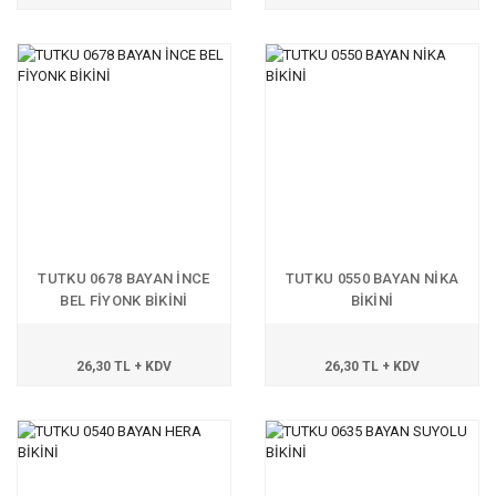
TUTKU 0678 BAYAN İNCE
TUTKU 0550 BAYAN NİKA
BEL FİYONK BİKİNİ
BİKİNİ
26,30 TL + KDV
26,30 TL + KDV