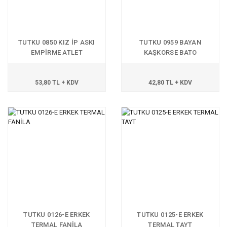
TUTKU 0850 KIZ İP ASKI
TUTKU 0959 BAYAN
EMPİRME ATLET
KAŞKORSE BATO
53,80 TL + KDV
42,80 TL + KDV
TUTKU 0126-E ERKEK
TUTKU 0125-E ERKEK
TERMAL FANİLA
TERMAL TAYT