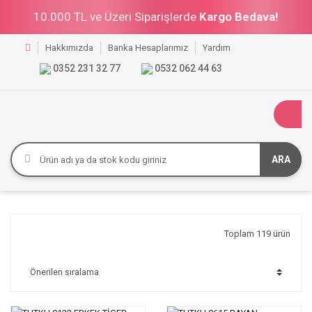
10.000 TL ve Üzeri Siparişlerde
Kargo Bedava!
Hakkımızda
Banka Hesaplarımız
Yardım
0352 231 32 77
0532 062 44 63
ARA
Toplam 119 ürün