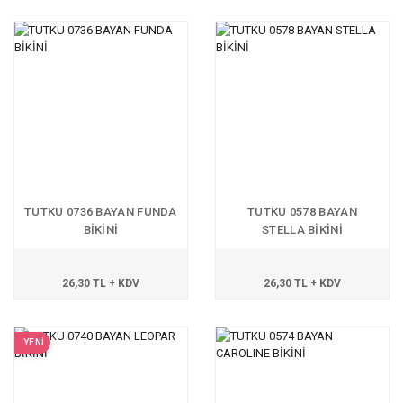
TUTKU 0736 BAYAN FUNDA
TUTKU 0578 BAYAN
BİKİNİ
STELLA BİKİNİ
26,30 TL + KDV
26,30 TL + KDV
YENİ