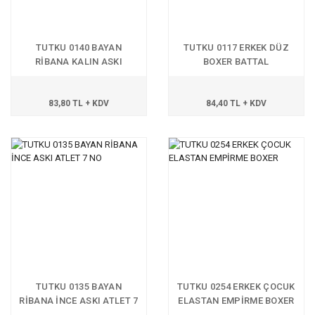
TUTKU 0140 BAYAN
TUTKU 0117 ERKEK DÜZ
RİBANA KALIN ASKI
BOXER BATTAL
GÜPÜRLÜ ATLET 7
83,80 TL + KDV
84,40 TL + KDV
TUTKU 0135 BAYAN
TUTKU 0254 ERKEK ÇOCUK
RİBANA İNCE ASKI ATLET 7
ELASTAN EMPİRME BOXER
NO