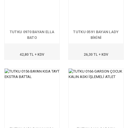
TUTKU 0970 BAYAN ELLA
TUTKU 0591 BAYAN LADY
BATO
BİKİNİ
42,80 TL + KDV
26,30 TL + KDV