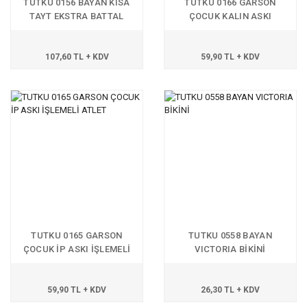
TUTKU 0156 BAYAN KISA
TUTKU 0166 GARSON
TAYT EKSTRA BATTAL
ÇOCUK KALIN ASKI
İŞLEMELİ ATLET
107,60 TL + KDV
59,90 TL + KDV
TUTKU 0165 GARSON
TUTKU 0558 BAYAN
ÇOCUK İP ASKI İŞLEMELİ
VICTORIA BİKİNİ
ATLET
59,90 TL + KDV
26,30 TL + KDV