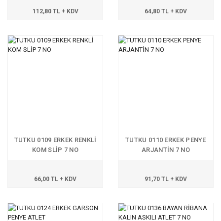
112,80 TL + KDV
64,80 TL + KDV
TUTKU 0109 ERKEK RENKLİ
TUTKU 0110 ERKEK PENYE
KOM SLİP 7 NO
ARJANTİN 7 NO
66,00 TL + KDV
91,70 TL + KDV