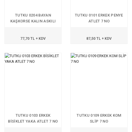
TUTKU 0204 BAYAN
TUTKU 0101 ERKEK PENYE
KAŞKORSE KALIN ASKILI
ATLET 7 NO
ATLET
77,70 TL + KDV
87,50 TL + KDV
TUTKU 0103 ERKEK
TUTKU 0109 ERKEK KOM
BİSİKLET YAKA ATLET 7 NO
SLİP 7 NO