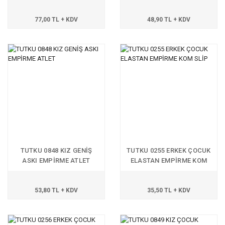
77,00 TL + KDV
48,90 TL + KDV
TUTKU 0848 KIZ GENİŞ
TUTKU 0255 ERKEK ÇOCUK
ASKI EMPİRME ATLET
ELASTAN EMPİRME KOM
SLİP
53,80 TL + KDV
35,50 TL + KDV