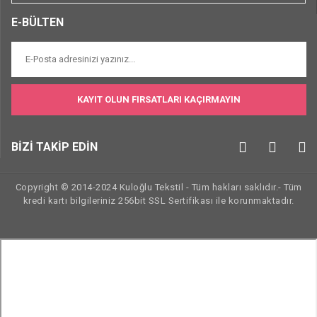
E-BÜLTEN
KAYIT OLUN FIRSATLARI KAÇIRMAYIN
BİZİ TAKİP EDİN
Copyright © 2014-2024 Kuloğlu Tekstil - Tüm hakları saklıdır.- Tüm
kredi kartı bilgileriniz 256bit SSL Sertifikası ile korunmaktadır.