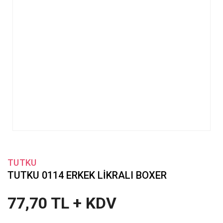
TUTKU
TUTKU 0114 ERKEK LİKRALI BOXER
77,70 TL + KDV