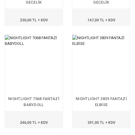
GECELİK
GECELİK
230,00 TL + KDV
167,00 TL + KDV
NIGHTLIGHT 7068 FANTAZİ
NIGHTLIGHT 3839 FANTAZİ
BABYDOLL
ELBİSE
246,00 TL + KDV
391,00 TL + KDV