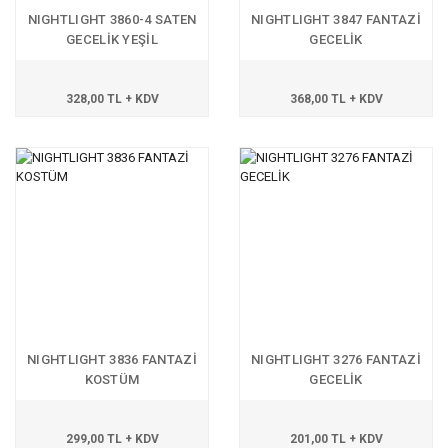
NIGHTLIGHT 3860-4 SATEN
NIGHTLIGHT 3847 FANTAZİ
GECELİK YEŞİL
GECELİK
328,00 TL + KDV
368,00 TL + KDV
NIGHTLIGHT 3836 FANTAZİ
NIGHTLIGHT 3276 FANTAZİ
KOSTÜM
GECELİK
299,00 TL + KDV
201,00 TL + KDV