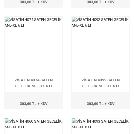
303,60 TL + KDV
303,60 TL + KDV
VİSATİN 4074 SATEN
VİSATİN 4092 SATEN
GECELİK M-L-XL 6 LI
GECELİK M-L-XL 6 LI
303,60 TL + KDV
303,60 TL + KDV