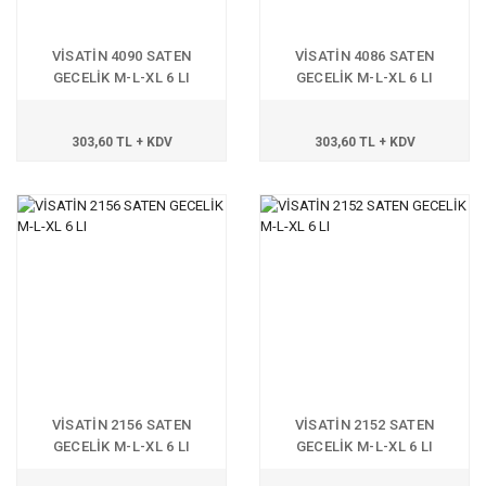
VİSATİN 4090 SATEN
VİSATİN 4086 SATEN
GECELİK M-L-XL 6 LI
GECELİK M-L-XL 6 LI
303,60 TL + KDV
303,60 TL + KDV
VİSATİN 2156 SATEN
VİSATİN 2152 SATEN
GECELİK M-L-XL 6 LI
GECELİK M-L-XL 6 LI