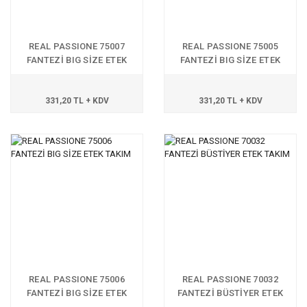
REAL PASSIONE 75007
REAL PASSIONE 75005
FANTEZİ BIG SİZE ETEK
FANTEZİ BIG SİZE ETEK
TAKIM
TAKIM
331,20 TL + KDV
331,20 TL + KDV
REAL PASSIONE 75006
REAL PASSIONE 70032
FANTEZİ BIG SİZE ETEK
FANTEZİ BÜSTİYER ETEK
TAKIM
TAKIM