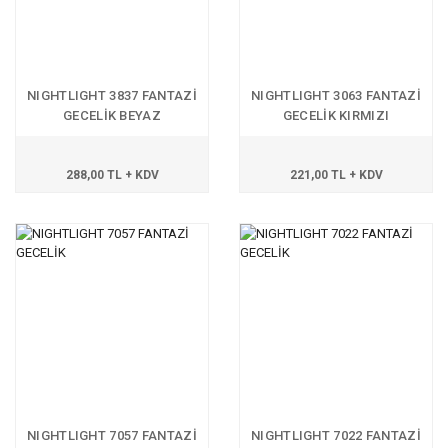
NIGHTLIGHT 3837 FANTAZİ
NIGHTLIGHT 3063 FANTAZİ
GECELİK BEYAZ
GECELİK KIRMIZI
288,00 TL + KDV
221,00 TL + KDV
NIGHTLIGHT 7057 FANTAZİ
NIGHTLIGHT 7022 FANTAZİ