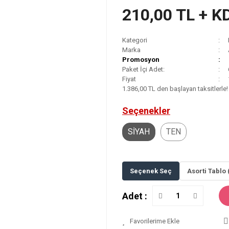
210,00 TL + K
Kategori
Marka
Promosyon
Paket İçi Adet:
Fiyat
1.386,00 TL den başlayan taksitlerle!
Seçenekler
SİYAH
TEN
Seçenek Seç
Asorti Tablo 
Adet :