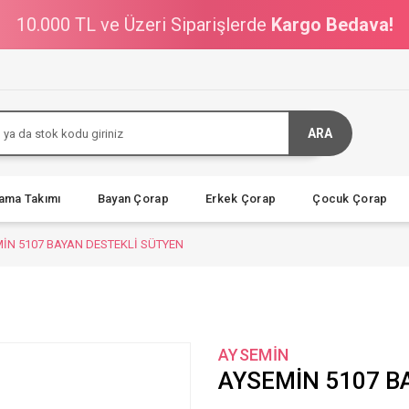
10.000 TL ve Üzeri Siparişlerde
Kargo Bedava!
ARA
jama Takımı
Bayan Çorap
Erkek Çorap
Çocuk Çorap
İN 5107 BAYAN DESTEKLİ SÜTYEN
AYSEMİN
AYSEMİN 5107 B