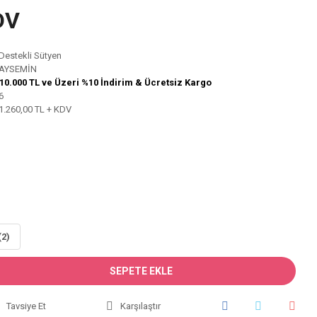
DV
Destekli Sütyen
AYSEMİN
10.000 TL ve Üzeri %10 İndirim & Ücretsiz Kargo
6
1.260,00 TL + KDV
(2)
SEPETE EKLE
Tavsiye Et
Karşılaştır