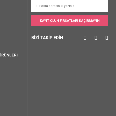
KAYIT OLUN FIRSATLARI KAÇIRMAYIN
BİZİ TAKİP EDİN
ÜRÜNLERİ