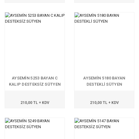
AYSEMİN 5253 BAYAN C
AYSEMİN 5180 BAYAN
KALIP DESTEKSİZ SÜTYEN
DESTEKLİ SÜTYEN
210,00 TL + KDV
210,00 TL + KDV