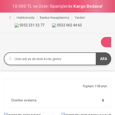
10.000 TL ve Üzeri Siparişlerde
Kargo Bedava!
Hakkımızda
Banka Hesaplarımız
Yardım
0352 231 32 77
0532 062 44 63
ARA
Toplam 118 ürün