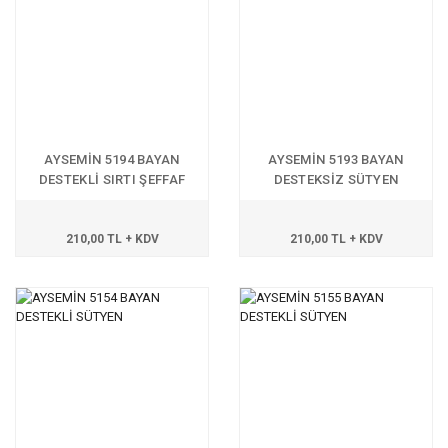
AYSEMİN 5194 BAYAN
AYSEMİN 5193 BAYAN
DESTEKLİ SIRTI ŞEFFAF
DESTEKSİZ SÜTYEN
SÜTYEN
210,00 TL + KDV
210,00 TL + KDV