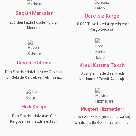
Seçkin Markalar
Ücretsiz Kargo
+200'den Fazla Popüler İç Giyim
10.000 TL ve Üzeri Alışverişlerde
Markası.
Kargo Bedava!
Güvenli Ödeme
Kredi Kartına Taksit
Tüm Siparişlerinizi Hızlı ve Güvenilir
Siparişlerinizde Bazı Kredi
Bir Şekilde Gerçekleştirebilirsiniz.
Kartlarına 2 Taksit Avantajı.
Hızlı Kargo
Müşteri Hizmetleri
Tüm Siparişleriniz Aynı Gün
Tüm Sorular İçin (0532 062 44 63)
Kargoya Teslim Edilmektedir.
Whatsapp İle Bize Ulaşabilirsiniz.