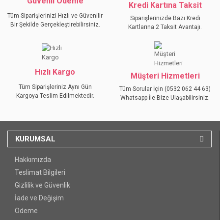
Güvenli Ödeme
Kredi Kartına Taksit
Tüm Siparişlerinizi Hızlı ve Güvenilir
Siparişlerinizde Bazı Kredi
Bir Şekilde Gerçekleştirebilirsiniz.
Kartlarına 2 Taksit Avantajı.
GÖNDER
Hızlı Kargo
Müşteri Hizmetleri
Tüm Siparişleriniz Aynı Gün
Tüm Sorular İçin (0532 062 44 63)
Kargoya Teslim Edilmektedir.
Whatsapp İle Bize Ulaşabilirsiniz.
KURUMSAL
Hakkımızda
Teslimat Bilgileri
Gizlilik ve Güvenlik
İade ve Değişim
Ödeme