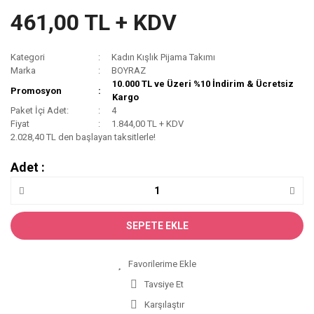
461,00 TL + KDV
Kategori
Kadın Kışlık Pijama Takımı
Marka
BOYRAZ
10.000 TL ve Üzeri %10 İndirim & Ücretsiz
Promosyon
Kargo
Paket İçi Adet:
4
Fiyat
1.844,00 TL + KDV
2.028,40 TL den başlayan taksitlerle!
Adet :
SEPETE EKLE
Tavsiye Et
Karşılaştır