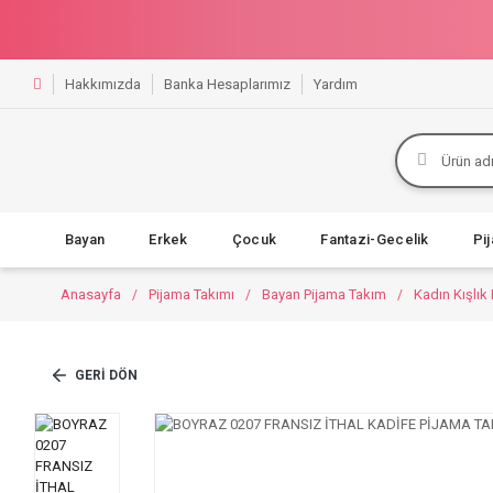
Hakkımızda
Banka Hesaplarımız
Yardım
Bayan
Erkek
Çocuk
Fantazi-Gecelik
Pi
Anasayfa
Pijama Takımı
Bayan Pijama Takım
Kadın Kışlık
GERI DÖN