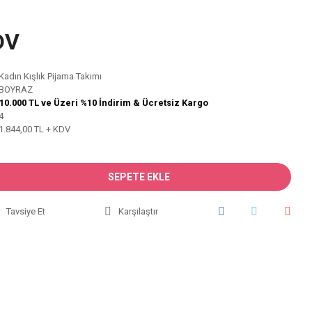
DV
Kadın Kışlık Pijama Takımı
BOYRAZ
10.000 TL ve Üzeri %10 İndirim & Ücretsiz Kargo
4
1.844,00 TL + KDV
SEPETE EKLE
Tavsiye Et
Karşılaştır