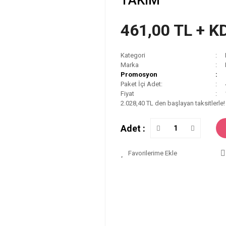
TAKIM
461,00 TL + K
Kategori
Marka
Promosyon
Paket İçi Adet:
Fiyat
2.028,40 TL den başlayan taksitlerle!
Adet :