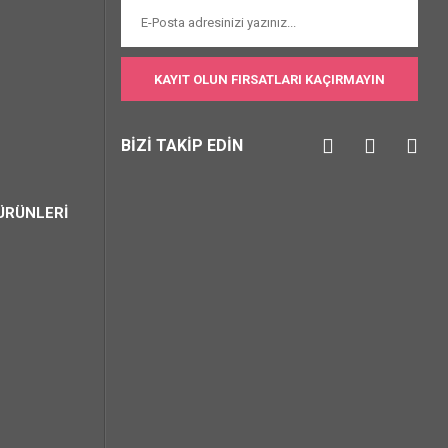
KAYIT OLUN FIRSATLARI KAÇIRMAYIN
BİZİ TAKİP EDİN
ÜRÜNLERİ