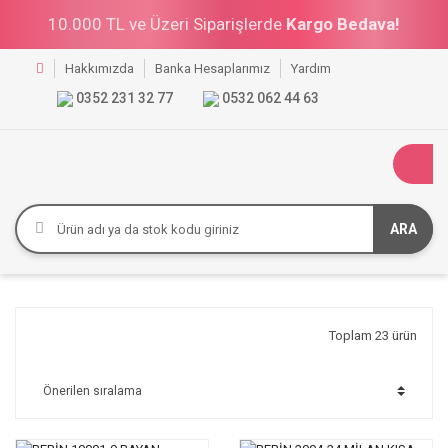
10.000 TL ve Üzeri Siparişlerde
Kargo Bedava!
Hakkımızda
Banka Hesaplarımız
Yardım
0352 231 32 77
0532 062 44 63
ARA
Toplam 23 ürün