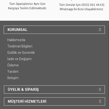
Tüm Siparişleriniz Aynı Gün
Tüm Sorular İçin (0532 062 44 63)
Kargoya Teslim Edilmektedir.
Whatsapp İle Bize Ulaşabilirsiniz.
KURUMSAL
Hakkımızda
Teslimat Bilgileri
Gizlilik ve Güvenlik
İade ve Değişim
Ödeme
Yardım
İletişim
ÜYELİK & SİPARİŞ
MÜŞTERİ HİZMETLERİ