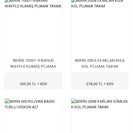
BERİN 10001-9 BAYAN
BERİN 2004-24 MİLAN KISA
WAFFLE KUMAŞ PİJAMA
KOL PİJAMA TAKIM
TAKIMI
345,50 TL + KDV
278,00 TL + KDV