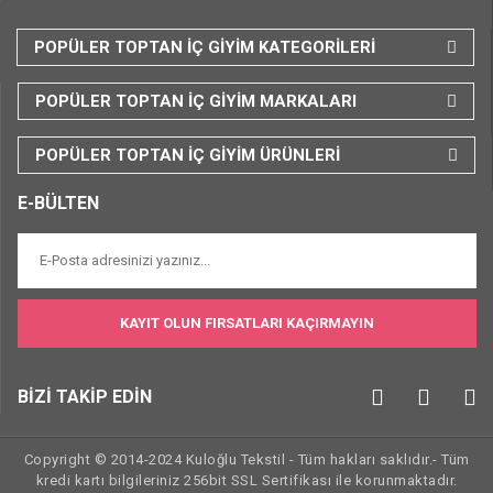
POPÜLER TOPTAN İÇ GİYİM KATEGORİLERİ
POPÜLER TOPTAN İÇ GİYİM MARKALARI
POPÜLER TOPTAN İÇ GİYİM ÜRÜNLERİ
E-BÜLTEN
KAYIT OLUN FIRSATLARI KAÇIRMAYIN
BİZİ TAKİP EDİN
Copyright © 2014-2024 Kuloğlu Tekstil - Tüm hakları saklıdır.- Tüm
kredi kartı bilgileriniz 256bit SSL Sertifikası ile korunmaktadır.