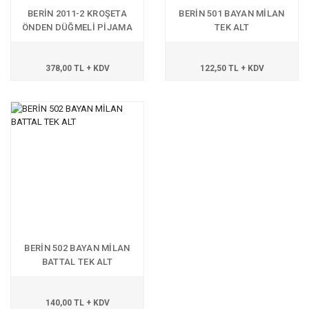
BERİN 2011-2 KROŞETA
BERİN 501 BAYAN MİLAN
ÖNDEN DÜĞMELİ PİJAMA
TEK ALT
TAKIM
378,00 TL + KDV
122,50 TL + KDV
BERİN 502 BAYAN MİLAN
BATTAL TEK ALT
140,00 TL + KDV