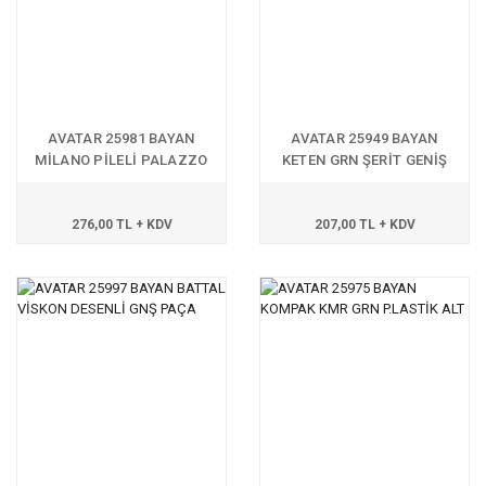
AVATAR 25981 BAYAN
AVATAR 25949 BAYAN
MİLANO PİLELİ PALAZZO
KETEN GRN ŞERİT GENİŞ
PAÇA
276,00 TL + KDV
207,00 TL + KDV