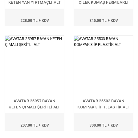
KETEN YAN YIRTMAÇLI ALT
ÇİLEK KUMAŞ FERMUARLI
ALT
228,00 TL + KDV
345,00 TL + KDV
AVATAR 25957 BAYAN
AVATAR 25503 BAYAN
KETEN ÇIMALI ŞERİTLİ ALT
KOMPAK 3 İP P.LASTİK ALT
207,00 TL + KDV
300,00 TL + KDV