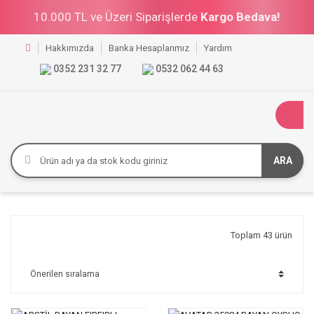
10.000 TL ve Üzeri Siparişlerde
Kargo Bedava!
Hakkımızda
Banka Hesaplarımız
Yardım
0352 231 32 77
0532 062 44 63
ARA
Toplam 43 ürün