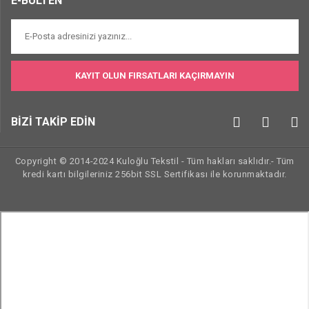
E-BÜLTEN
KAYIT OLUN FIRSATLARI KAÇIRMAYIN
BİZİ TAKİP EDİN
Copyright © 2014-2024 Kuloğlu Tekstil - Tüm hakları saklıdır.- Tüm
kredi kartı bilgileriniz 256bit SSL Sertifikası ile korunmaktadır.