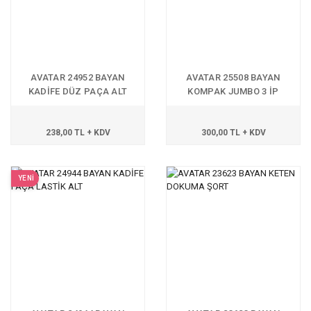
AVATAR 24952 BAYAN
AVATAR 25508 BAYAN
KADİFE DÜZ PAÇA ALT
KOMPAK JUMBO 3 İP
P.LASTİK ALT
238,00 TL + KDV
300,00 TL + KDV
YENİ