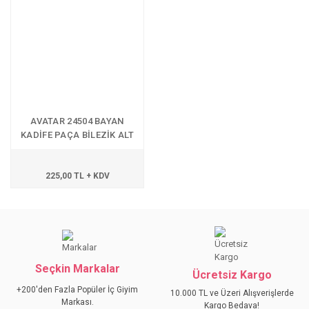
AVATAR 24504 BAYAN
KADİFE PAÇA BİLEZİK ALT
225,00 TL + KDV
Seçkin Markalar
Ücretsiz Kargo
+200'den Fazla Popüler İç Giyim
10.000 TL ve Üzeri Alışverişlerde
Markası.
Kargo Bedava!