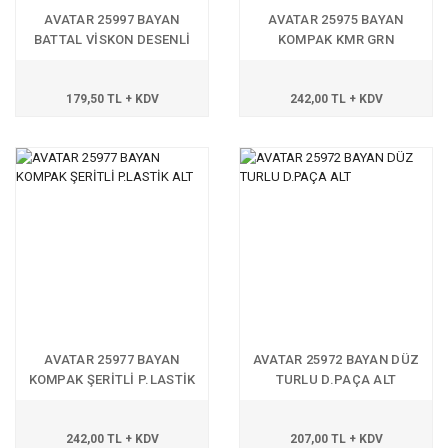
AVATAR 25997 BAYAN
AVATAR 25975 BAYAN
BATTAL VİSKON DESENLİ
KOMPAK KMR GRN
GNŞ PAÇA
P.LASTİK ALT
179,50 TL + KDV
242,00 TL + KDV
AVATAR 25977 BAYAN
AVATAR 25972 BAYAN DÜZ
KOMPAK ŞERİTLİ P.LASTİK
TURLU D.PAÇA ALT
ALT
242,00 TL + KDV
207,00 TL + KDV