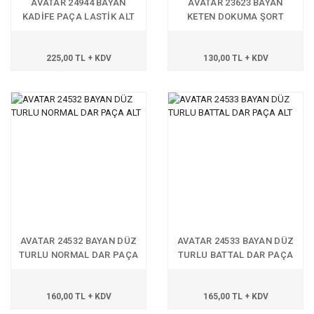
AVATAR 24944 BAYAN
AVATAR 23623 BAYAN
KADİFE PAÇA LASTİK ALT
KETEN DOKUMA ŞORT
225,00 TL + KDV
130,00 TL + KDV
AVATAR 24532 BAYAN DÜZ
AVATAR 24533 BAYAN DÜZ
TURLU NORMAL DAR PAÇA
TURLU BATTAL DAR PAÇA
ALT
ALT
160,00 TL + KDV
165,00 TL + KDV