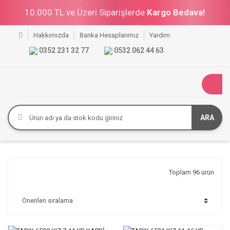
10.000 TL ve Üzeri Siparişlerde
Kargo Bedava!
Hakkımızda
Banka Hesaplarımız
Yardım
0352 231 32 77
0532 062 44 63
ARA
Toplam 96 ürün