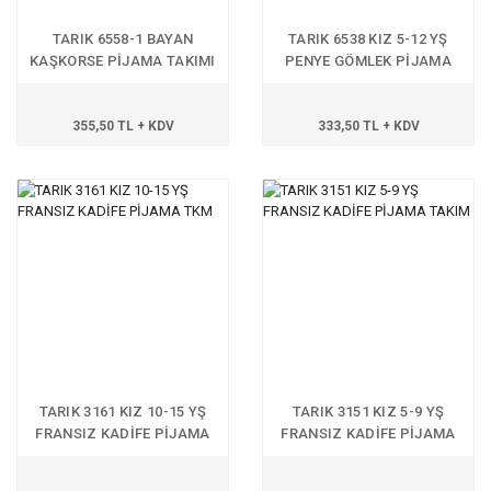
TARIK 6558-1 BAYAN
TARIK 6538 KIZ 5-12 YŞ
KAŞKORSE PİJAMA TAKIMI
PENYE GÖMLEK PİJAMA
TAKIM
355,50 TL + KDV
333,50 TL + KDV
TARIK 3161 KIZ 10-15 YŞ
TARIK 3151 KIZ 5-9 YŞ
FRANSIZ KADİFE PİJAMA
FRANSIZ KADİFE PİJAMA
TKM
TAKIM