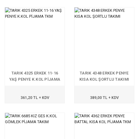
TARIK 4325 ERKEK 11-16
TARIK 4348 ERKEK PENYE
YAŞ PENYE K.KOL PİJAMA
KISA KOL ŞORTLU TAKIMI
TKM
361,20 TL + KDV
389,00 TL + KDV