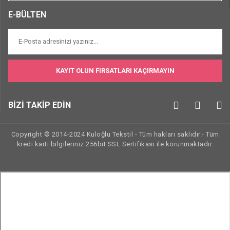
E-BÜLTEN
KAYIT OLUN FIRSATLARI KAÇIRMAYIN
BİZİ TAKİP EDİN
Copyright © 2014-2024 Kuloğlu Tekstil - Tüm hakları saklıdır.- Tüm
kredi kartı bilgileriniz 256bit SSL Sertifikası ile korunmaktadır.