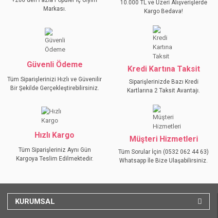
+200'den Fazla Popüler İç Giyim
10.000 TL ve Üzeri Alışverişlerde
Markası.
Kargo Bedava!
Güvenli Ödeme
Kredi Kartına Taksit
Tüm Siparişlerinizi Hızlı ve Güvenilir
Siparişlerinizde Bazı Kredi
Bir Şekilde Gerçekleştirebilirsiniz.
Kartlarına 2 Taksit Avantajı.
Hızlı Kargo
Müşteri Hizmetleri
Tüm Siparişleriniz Aynı Gün
Tüm Sorular İçin (0532 062 44 63)
Kargoya Teslim Edilmektedir.
Whatsapp İle Bize Ulaşabilirsiniz.
KURUMSAL