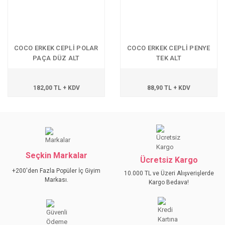
COCO ERKEK CEPLİ POLAR
COCO ERKEK CEPLİ PENYE
PAÇA DÜZ ALT
TEK ALT
182,00 TL + KDV
88,90 TL + KDV
Seçkin Markalar
Ücretsiz Kargo
+200'den Fazla Popüler İç Giyim
10.000 TL ve Üzeri Alışverişlerde
Markası.
Kargo Bedava!