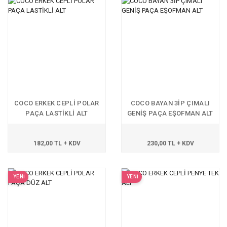
COCO ERKEK CEPLİ POLAR
COCO BAYAN 3İP ÇIMALI
PAÇA LASTİKLİ ALT
GENİŞ PAÇA EŞOFMAN ALT
182,00 TL + KDV
230,00 TL + KDV
YENİ
YENİ