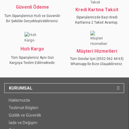
Güvenli Ödeme
Kredi Kartına Taksit
Tüm Siparişlerinizi Hızlı ve Güvenilir
Siparişlerinizde Bazı Kredi
Bir Şekilde Gerçekleştirebilirsiniz.
Kartlarına 2 Taksit Avantajı.
Hızlı Kargo
Müşteri Hizmetleri
Tüm Siparişleriniz Aynı Gün
Tüm Sorular İçin (0532 062 44 63)
Kargoya Teslim Edilmektedir.
Whatsapp İle Bize Ulaşabilirsiniz.
KURUMSAL
Hakkımızda
Teslimat Bilgileri
Gizlilik ve Güvenlik
İade ve Değişim