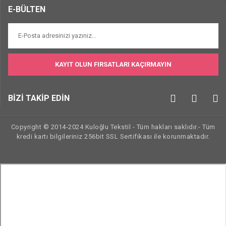
E-BÜLTEN
KAYIT OLUN FIRSATLARI KAÇIRMAYIN
BİZİ TAKİP EDİN
Copyright © 2014-2024 Kuloğlu Tekstil - Tüm hakları saklıdır.- Tüm
kredi kartı bilgileriniz 256bit SSL Sertifikası ile korunmaktadır.