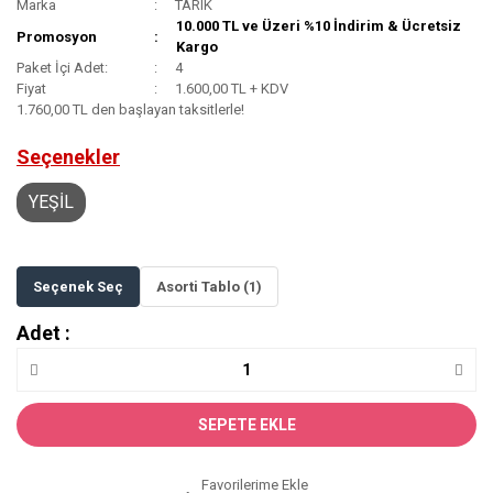
Marka
TARIK
10.000 TL ve Üzeri %10 İndirim & Ücretsiz
Promosyon
Kargo
Paket İçi Adet:
4
Fiyat
1.600,00 TL + KDV
1.760,00 TL den başlayan taksitlerle!
Seçenekler
YEŞİL
Seçenek Seç
Asorti Tablo (1)
Adet :
SEPETE EKLE