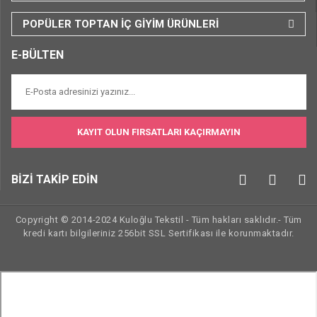
POPÜLER TOPTAN İÇ GİYİM ÜRÜNLERİ
E-BÜLTEN
KAYIT OLUN FIRSATLARI KAÇIRMAYIN
BİZİ TAKİP EDİN
Copyright © 2014-2024 Kuloğlu Tekstil - Tüm hakları saklıdır.- Tüm
kredi kartı bilgileriniz 256bit SSL Sertifikası ile korunmaktadır.