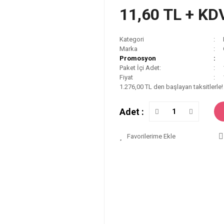
11,60 TL + KD
Kategori
Marka
Promosyon
Paket İçi Adet:
Fiyat
1.276,00 TL den başlayan taksitlerle!
Adet :