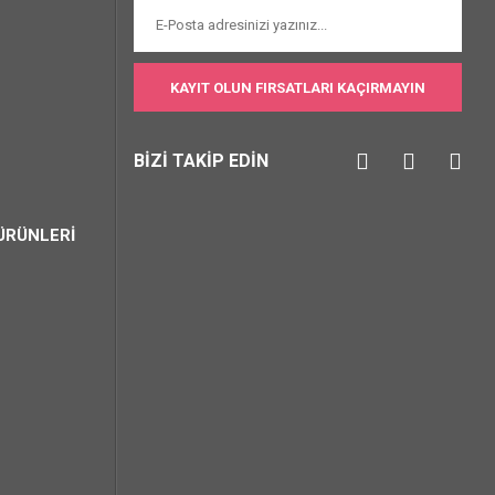
KAYIT OLUN FIRSATLARI KAÇIRMAYIN
BİZİ TAKİP EDİN
ÜRÜNLERİ