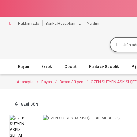
Hakkımızda
Banka Hesaplarımız
Yardım
Bayan
Erkek
Çocuk
Fantazi-Gecelik
Pi
Anasayfa
Bayan
Bayan Sütyen
ÖZEN SÜTYEN ASKISI ŞE
GERI DÖN