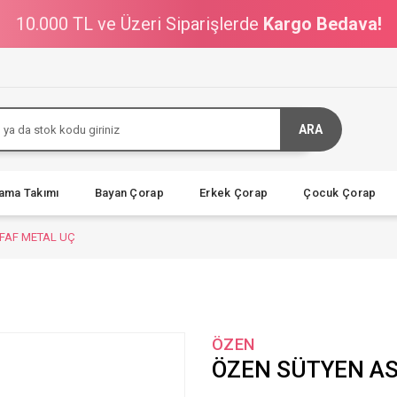
10.000 TL ve Üzeri Siparişlerde
Kargo Bedava!
ARA
jama Takımı
Bayan Çorap
Erkek Çorap
Çocuk Çorap
FFAF METAL UÇ
ÖZEN
ÖZEN SÜTYEN AS