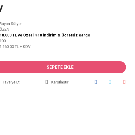
V
Bayan Sütyen
ÖZEN
10.000 TL ve Üzeri %10 İndirim & Ücretsiz Kargo
100
1.160,00 TL + KDV
SEPETE EKLE
Tavsiye Et
Karşılaştır