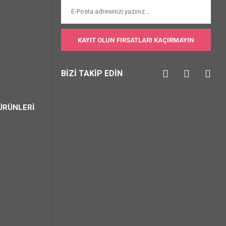
KAYIT OLUN FIRSATLARI KAÇIRMAYIN
BİZİ TAKİP EDİN
ÜRÜNLERİ