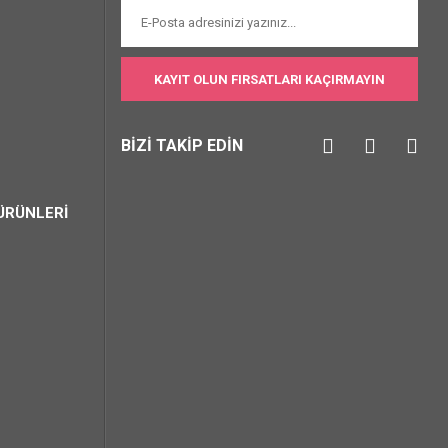
KAYIT OLUN FIRSATLARI KAÇIRMAYIN
BİZİ TAKİP EDİN
ÜRÜNLERİ