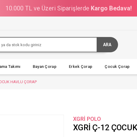
10.000 TL ve Üzeri Siparişlerde
Kargo Bedava!
ARA
jama Takımı
Bayan Çorap
Erkek Çorap
Çocuk Çorap
ÇOCUK HAVLU ÇORAP
XGRİ POLO
XGRİ Ç-12 ÇOCU