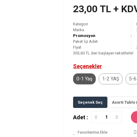
23,00 TL + KD
Kategori
Marka
Promosyon
Paket İçi Adet:
Fiyat
303,60 TL den başlayan taksitlerle!
Seçenekler
0-1 Yaş
1-2 YAŞ
5-6
Seçenek Seç
Asorti Tablo 
Adet :