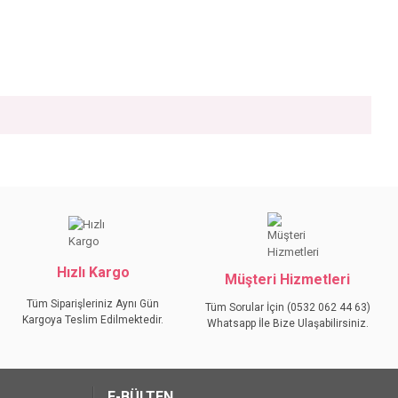
iniz.
Hızlı Kargo
Müşteri Hizmetleri
Tüm Siparişleriniz Aynı Gün
Tüm Sorular İçin (0532 062 44 63)
Kargoya Teslim Edilmektedir.
Whatsapp İle Bize Ulaşabilirsiniz.
E-BÜLTEN