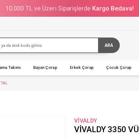
10.000 TL ve Üzeri Siparişlerde
Kargo Bedava!
ARA
jama Takımı
Bayan Çorap
Erkek Çorap
Çocuk Çorap
TTAL
VİVALDY
VİVALDY 3350 V