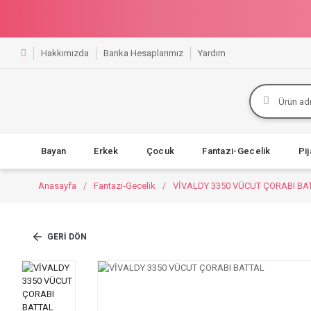
Hakkımızda
Banka Hesaplarımız
Yardım
Bayan
Erkek
Çocuk
Fantazi-Gecelik
Pi
Anasayfa
Fantazi-Gecelik
VİVALDY 3350 VÜCUT ÇORABI BA
GERI DÖN