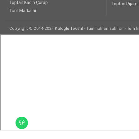
Toptan Kadın Çorap
Toptan Pijamo
Tüm Markalar
Copyright © 2014-2024 Kuloğlu Tekstil - Tüm hakları saklıdır.- Tüm kre