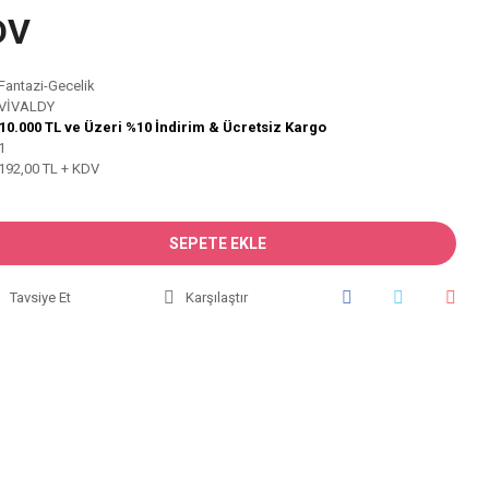
DV
Fantazi-Gecelik
VİVALDY
10.000 TL ve Üzeri %10 İndirim & Ücretsiz Kargo
1
192,00 TL + KDV
SEPETE EKLE
Tavsiye Et
Karşılaştır