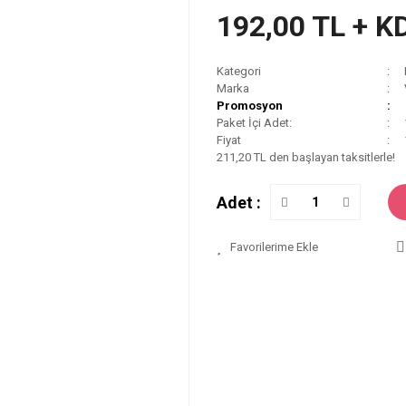
192,00 TL + K
Kategori
Marka
Promosyon
Paket İçi Adet:
Fiyat
211,20 TL den başlayan taksitlerle!
Adet :