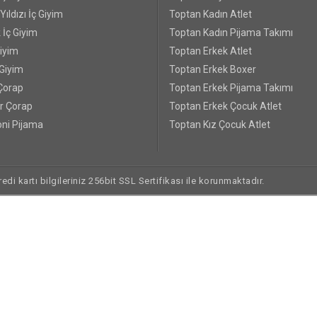
ıldızı İç Giyim
Toptan Kadın Atlet
 İç Giyim
Toptan Kadın Pijama Takımı
Giyim
Toptan Erkek Atlet
 Giyim
Toptan Erkek Boxer
Çorap
Toptan Erkek Pijama Takımı
r Çorap
Toptan Erkek Çocuk Atlet
ni Pijama
Toptan Kız Çocuk Atlet
di kartı bilgileriniz 256bit SSL Sertifikası ile korunmaktadır.