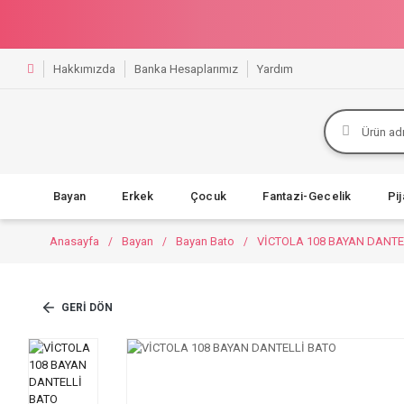
Hakkımızda
Banka Hesaplarımız
Yardım
Bayan
Erkek
Çocuk
Fantazi-Gecelik
Pi
Anasayfa
Bayan
Bayan Bato
VİCTOLA 108 BAYAN DANTE
GERI DÖN