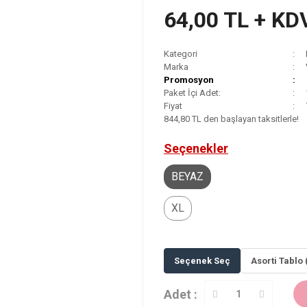
64,00 TL + KD
Kategori
Marka
Promosyon
Paket İçi Adet:
Fiyat
844,80 TL den başlayan taksitlerle!
Seçenekler
BEYAZ
XL
Seçenek Seç
Asorti Tablo 
Adet :