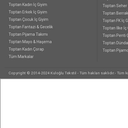
Toptan Kadın İç Giyim
Toptan Seher Y
Toptan Erkek İç Giyim
Toptan Berrak
Toptan Çocuk İç Giyim
Toptan FK İç 
Toptan Fantazi & Gecelik
Toptan İlke İç
Toptan Pijama Takımı
Toptan Penti 
Toptan Mayo & Haşema
Toptan Dünda
Toptan Kadın Çorap
Toptan Pijamo
Tüm Markalar
Copyright © 2014-2024 Kuloğlu Tekstil - Tüm hakları saklıdır.- Tüm kre