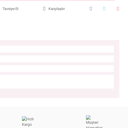
Tavsiye Et
Karşılaştır
iniz.