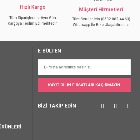
Hızlı Kargo
Müşteri Hizmetleri
Tüm Siparişleriniz Aynı Gün
Tüm Sorular İçin (0532 062 44 63)
Kargoya Teslim Edilmektedir.
Whatsapp İle Bize Ulaşabilirsiniz.
E-BÜLTEN
KAYIT OLUN FIRSATLARI KAÇIRMAYIN
BİZİ TAKİP EDİN
ÜRÜNLERİ