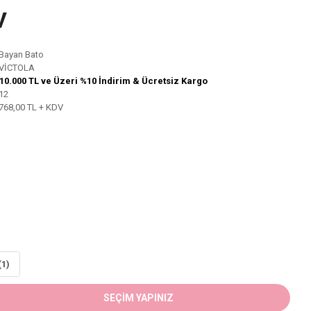
V
Bayan Bato
VİCTOLA
10.000 TL ve Üzeri %10 İndirim & Ücretsiz Kargo
12
768,00 TL + KDV
(1)
SEÇİM YAPINIZ