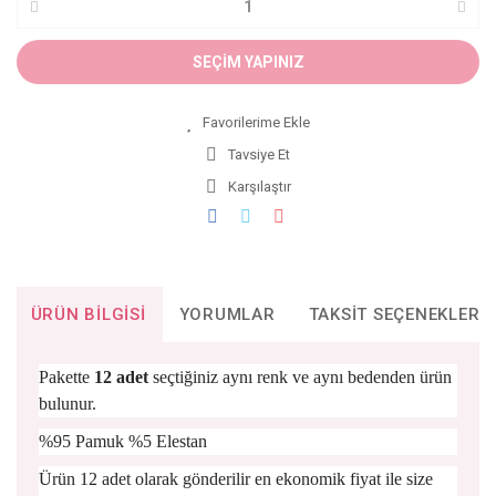
SEÇİM YAPINIZ
Tavsiye Et
Karşılaştır
ÜRÜN BILGISI
YORUMLAR
TAKSIT SEÇENEKLERI
Pakette
12 adet
seçtiğiniz aynı renk ve aynı bedenden ürün
bulunur.
%95 Pamuk %5 Elestan
Ürün 12 adet olarak gönderilir en ekonomik fiyat ile size