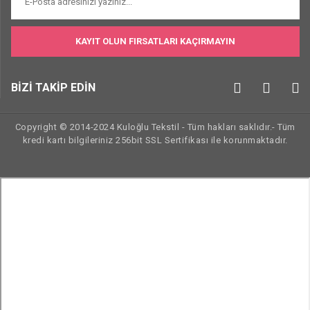
KAYIT OLUN FIRSATLARI KAÇIRMAYIN
BİZİ TAKİP EDİN
Copyright © 2014-2024 Kuloğlu Tekstil - Tüm hakları saklıdır.- Tüm
kredi kartı bilgileriniz 256bit SSL Sertifikası ile korunmaktadır.