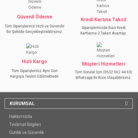
Güvenli Ödeme
Kredi Kartına Taksit
GÖNDER
Tüm Siparişlerinizi Hızlı ve Güvenilir
Siparişlerinizde Bazı Kredi
Bir Şekilde Gerçekleştirebilirsiniz.
Kartlarına 2 Taksit Avantajı.
Hızlı Kargo
Müşteri Hizmetleri
Tüm Siparişleriniz Aynı Gün
Tüm Sorular İçin (0532 062 44 63)
Kargoya Teslim Edilmektedir.
Whatsapp İle Bize Ulaşabilirsiniz.
KURUMSAL
Hakkımızda
Teslimat Bilgileri
Gizlilik ve Güvenlik