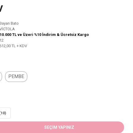
V
Bayan Bato
VİCTOLA
10.000 TL ve Üzeri %10 İndirim & Ücretsiz Kargo
12
612,00 TL + KDV
PEMBE
(10)
SEÇİM YAPINIZ