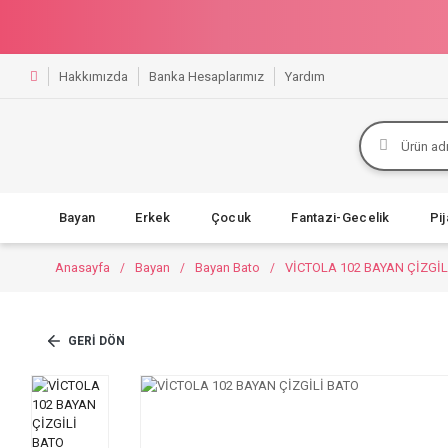
Hakkımızda
Banka Hesaplarımız
Yardım
Bayan
Erkek
Çocuk
Fantazi-Gecelik
Pi
Anasayfa
Bayan
Bayan Bato
VİCTOLA 102 BAYAN ÇİZGİL
GERI DÖN