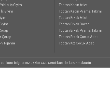
ıldızı İç Giyim
Toptan Kadın Atlet
 İç Giyim
Toptan Kadın Pijama Takımı
Giyim
Toptan Erkek Atlet
 Giyim
Toptan Erkek Boxer
Çorap
Toptan Erkek Pijama Takımı
r Çorap
Toptan Erkek Çocuk Atlet
ni Pijama
Toptan Kız Çocuk Atlet
di kartı bilgileriniz 256bit SSL Sertifikası ile korunmaktadır.