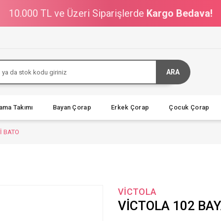
10.000 TL ve Üzeri Siparişlerde
Kargo Bedava!
ARA
jama Takımı
Bayan Çorap
Erkek Çorap
Çocuk Çorap
İ BATO
VİCTOLA
VİCTOLA 102 BAY