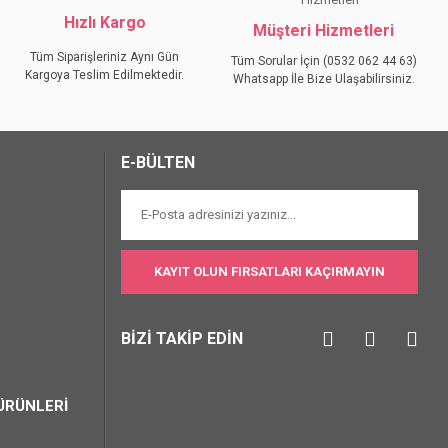
Hızlı Kargo
Müşteri Hizmetleri
Tüm Siparişleriniz Aynı Gün
Tüm Sorular İçin (0532 062 44 63)
Kargoya Teslim Edilmektedir.
Whatsapp İle Bize Ulaşabilirsiniz.
E-BÜLTEN
KAYIT OLUN FIRSATLARI KAÇIRMAYIN
BİZİ TAKİP EDİN
ÜRÜNLERİ