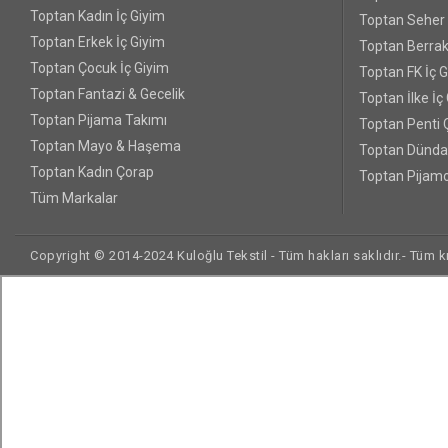
Toptan Kadın İç Giyim
Toptan Seher Y
Toptan Erkek İç Giyim
Toptan Berrak
Toptan Çocuk İç Giyim
Toptan FK İç 
Toptan Fantazi & Gecelik
Toptan İlke İç
Toptan Pijama Takımı
Toptan Penti 
Toptan Mayo & Haşema
Toptan Dünda
Toptan Kadın Çorap
Toptan Pijamo
Tüm Markalar
Copyright © 2014-2024 Kuloğlu Tekstil - Tüm hakları saklıdır.- Tüm kre