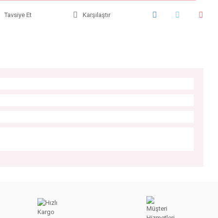
Tavsiye Et
Karşılaştır
iniz.