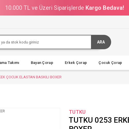
10.000 TL ve Üzeri Siparişlerde
Kargo Bedava!
ARA
jama Takımı
Bayan Çorap
Erkek Çorap
Çocuk Çorap
KEK ÇOCUK ELASTAN BASKILI BOXER
TUTKU
TUTKU 0253 ERK