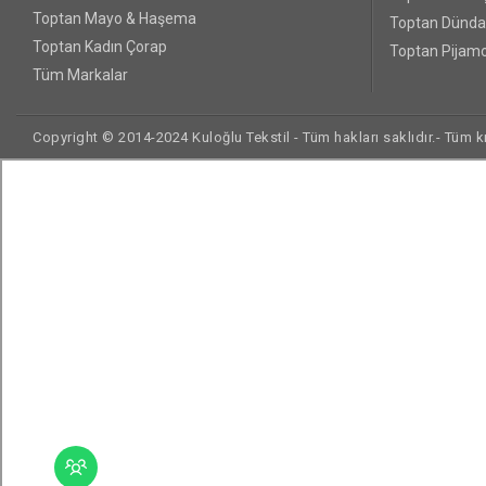
Toptan Mayo & Haşema
Toptan Dünda
Toptan Kadın Çorap
Toptan Pijamo
Tüm Markalar
Copyright © 2014-2024 Kuloğlu Tekstil - Tüm hakları saklıdır.- Tüm kre