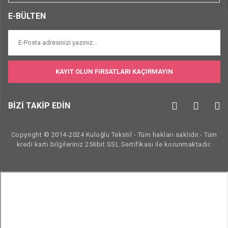
E-BÜLTEN
KAYIT OLUN FIRSATLARI KAÇIRMAYIN
BİZİ TAKİP EDİN
Copyright © 2014-2024 Kuloğlu Tekstil - Tüm hakları saklıdır.- Tüm
kredi kartı bilgileriniz 256bit SSL Sertifikası ile korunmaktadır.