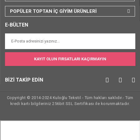
POPÜLER TOPTAN İÇ GİYİM ÜRÜNLERİ
E-BÜLTEN
KAYIT OLUN FIRSATLARI KAÇIRMAYIN
BİZİ TAKİP EDİN
Copyright © 2014-2024 Kuloğlu Tekstil - Tüm hakları saklıdır.- Tüm
kredi kartı bilgileriniz 256bit SSL Sertifikası ile korunmaktadır.