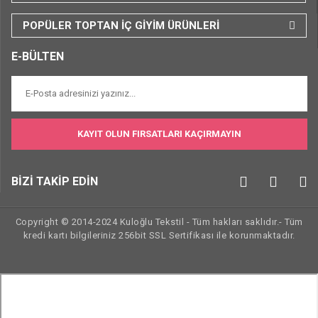
POPÜLER TOPTAN İÇ GİYİM ÜRÜNLERİ
E-BÜLTEN
KAYIT OLUN FIRSATLARI KAÇIRMAYIN
BİZİ TAKİP EDİN
Copyright © 2014-2024 Kuloğlu Tekstil - Tüm hakları saklıdır.- Tüm
kredi kartı bilgileriniz 256bit SSL Sertifikası ile korunmaktadır.