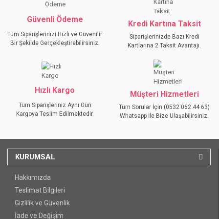
Bu ürüne benzer farklı alternatifler olmalı.
Güvenli Ödeme
Kredi Kartına Taksit
Tüm Siparişlerinizi Hızlı ve Güvenilir
Siparişlerinizde Bazı Kredi
Bir Şekilde Gerçekleştirebilirsiniz.
Kartlarına 2 Taksit Avantajı.
GÖNDER
Hızlı Kargo
Müşteri Hizmetleri
Tüm Siparişleriniz Aynı Gün
Tüm Sorular İçin (0532 062 44 63)
Kargoya Teslim Edilmektedir.
Whatsapp İle Bize Ulaşabilirsiniz.
KURUMSAL
Hakkımızda
Teslimat Bilgileri
Gizlilik ve Güvenlik
İade ve Değişim