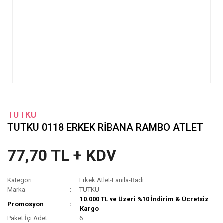
TUTKU
TUTKU 0118 ERKEK RİBANA RAMBO ATLET
77,70 TL + KDV
Kategori
Erkek Atlet-Fanila-Badi
Marka
TUTKU
10.000 TL ve Üzeri %10 İndirim & Ücretsiz
Promosyon
Kargo
Paket İçi Adet:
6