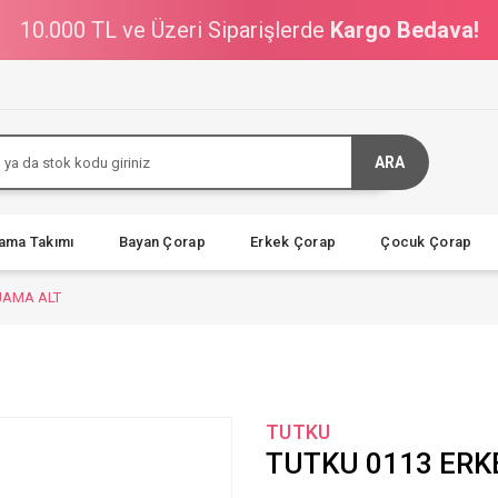
10.000 TL ve Üzeri Siparişlerde
Kargo Bedava!
ARA
jama Takımı
Bayan Çorap
Erkek Çorap
Çocuk Çorap
JAMA ALT
TUTKU
TUTKU 0113 ERK