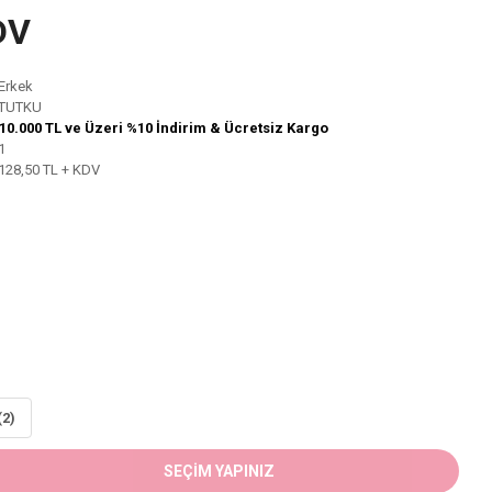
DV
Erkek
TUTKU
10.000 TL ve Üzeri %10 İndirim & Ücretsiz Kargo
1
128,50 TL + KDV
(2)
SEÇİM YAPINIZ