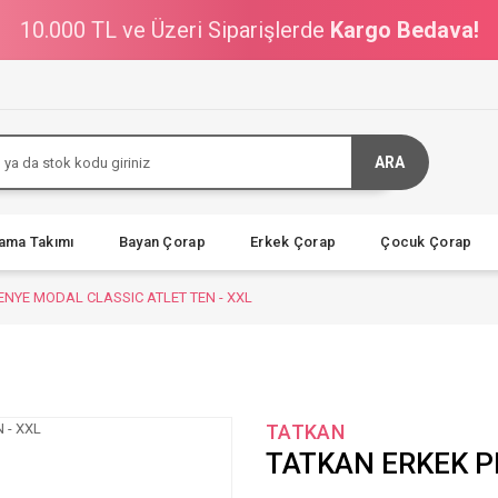
10.000 TL ve Üzeri Siparişlerde
Kargo Bedava!
ARA
jama Takımı
Bayan Çorap
Erkek Çorap
Çocuk Çorap
ENYE MODAL CLASSIC ATLET TEN - XXL
TATKAN
TATKAN ERKEK P