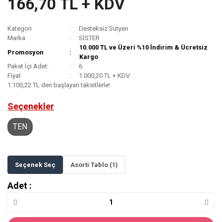
166,70 TL + KDV
Kategori
Desteksiz Sütyen
Marka
SİSTER
10.000 TL ve Üzeri %10 İndirim & Ücretsiz
Promosyon
Kargo
Paket İçi Adet:
6
Fiyat
1.000,20 TL + KDV
1.100,22 TL den başlayan taksitlerle!
Seçenekler
TEN
Seçenek Seç
Asorti Tablo (1)
Adet :