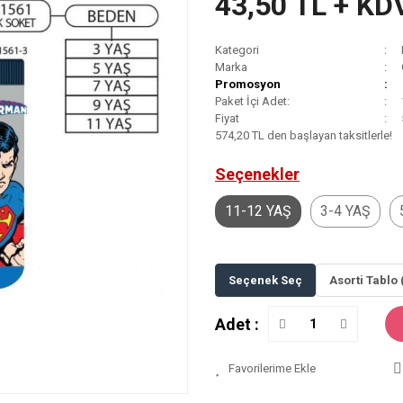
43,50 TL + KD
Kategori
Marka
Promosyon
Paket İçi Adet:
Fiyat
574,20 TL den başlayan taksitlerle!
Seçenekler
11-12 YAŞ
3-4 YAŞ
Seçenek Seç
Asorti Tablo 
Adet :