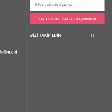
KAYIT OLUN FIRSATLARI KAÇIRMAYIN
BİZİ TAKİP EDİN
ÜRÜNLERİ