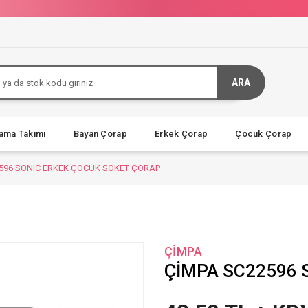
ARA
jama Takımı
Bayan Çorap
Erkek Çorap
Çocuk Çorap
596 SONIC ERKEK ÇOCUK SOKET ÇORAP
ÇİMPA
ÇİMPA SC22596 