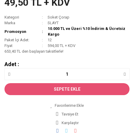
49,50 TL + KDV
Kategori
Soket Çorap
Marka
SLAYT
10.000 TL ve Üzeri %10 İndirim & Ücretsiz
Promosyon
Kargo
Paket İçi Adet:
12
Fiyat
594,00 TL + KDV
653,40 TL den başlayan taksitlerle!
Adet :
SEPETE EKLE
Tavsiye Et
Karşılaştır