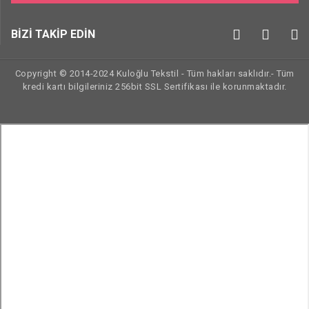
BİZİ TAKİP EDİN
Copyright © 2014-2024 Kuloğlu Tekstil - Tüm hakları saklıdır.- Tüm
kredi kartı bilgileriniz 256bit SSL Sertifikası ile korunmaktadır.