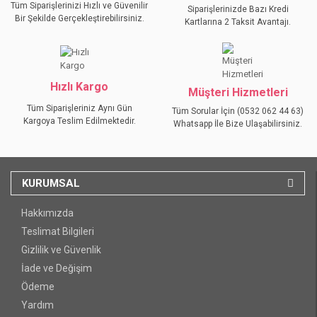
Tüm Siparişlerinizi Hızlı ve Güvenilir
Siparişlerinizde Bazı Kredi
Bir Şekilde Gerçekleştirebilirsiniz.
Kartlarına 2 Taksit Avantajı.
GÖNDER
Hızlı Kargo
Müşteri Hizmetleri
Tüm Siparişleriniz Aynı Gün
Tüm Sorular İçin (0532 062 44 63)
Kargoya Teslim Edilmektedir.
Whatsapp İle Bize Ulaşabilirsiniz.
KURUMSAL
Hakkımızda
Teslimat Bilgileri
Gizlilik ve Güvenlik
İade ve Değişim
Ödeme
Yardım