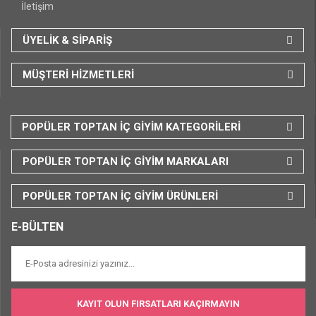
İletişim
ÜYELİK & SİPARİŞ
MÜŞTERİ HİZMETLERİ
POPÜLER TOPTAN İÇ GİYİM KATEGORİLERİ
POPÜLER TOPTAN İÇ GİYİM MARKALARI
POPÜLER TOPTAN İÇ GİYİM ÜRÜNLERİ
E-BÜLTEN
KAYIT OLUN FIRSATLARI KAÇIRMAYIN