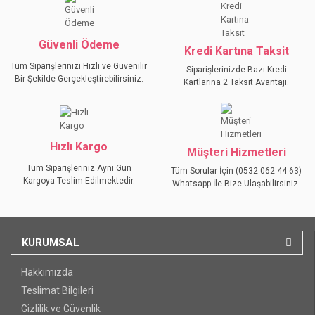
Ürün fiyatı diğer sitelerden daha pahalı.
Bu ürüne benzer farklı alternatifler olmalı.
Güvenli Ödeme
Kredi Kartına Taksit
Tüm Siparişlerinizi Hızlı ve Güvenilir
Siparişlerinizde Bazı Kredi
Bir Şekilde Gerçekleştirebilirsiniz.
Kartlarına 2 Taksit Avantajı.
GÖNDER
Hızlı Kargo
Müşteri Hizmetleri
Tüm Siparişleriniz Aynı Gün
Tüm Sorular İçin (0532 062 44 63)
Kargoya Teslim Edilmektedir.
Whatsapp İle Bize Ulaşabilirsiniz.
KURUMSAL
Hakkımızda
Teslimat Bilgileri
Gizlilik ve Güvenlik