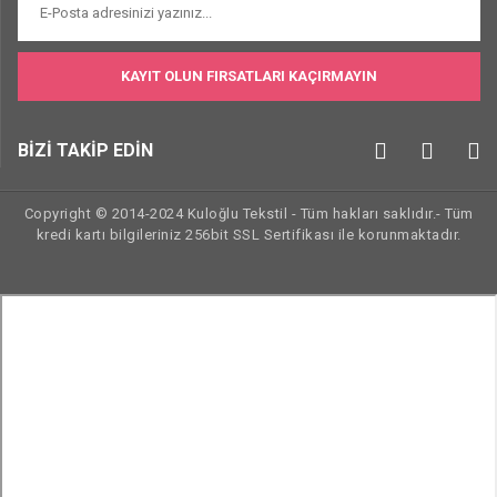
KAYIT OLUN FIRSATLARI KAÇIRMAYIN
BİZİ TAKİP EDİN
Copyright © 2014-2024 Kuloğlu Tekstil - Tüm hakları saklıdır.- Tüm
kredi kartı bilgileriniz 256bit SSL Sertifikası ile korunmaktadır.