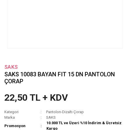
SAKS
SAKS 10083 BAYAN FIT 15 DN PANTOLON
ÇORAP
22,50 TL + KDV
Kategori
Pantolon-Dizaltı Çorap
Marka
SAKS
10.000 TL ve Üzeri %10 İndirim & Ücretsiz
Promosyon
Kargo