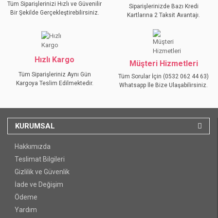
Tüm Siparişlerinizi Hızlı ve Güvenilir
Siparişlerinizde Bazı Kredi
Bir Şekilde Gerçekleştirebilirsiniz.
Kartlarına 2 Taksit Avantajı.
GÖNDER
Hızlı Kargo
Müşteri Hizmetleri
Tüm Siparişleriniz Aynı Gün
Tüm Sorular İçin (0532 062 44 63)
Kargoya Teslim Edilmektedir.
Whatsapp İle Bize Ulaşabilirsiniz.
KURUMSAL
Hakkımızda
Teslimat Bilgileri
Gizlilik ve Güvenlik
İade ve Değişim
Ödeme
Yardım