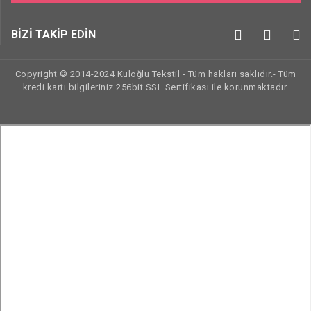
BİZİ TAKİP EDİN
Copyright © 2014-2024 Kuloğlu Tekstil - Tüm hakları saklıdır.- Tüm
kredi kartı bilgileriniz 256bit SSL Sertifikası ile korunmaktadır.