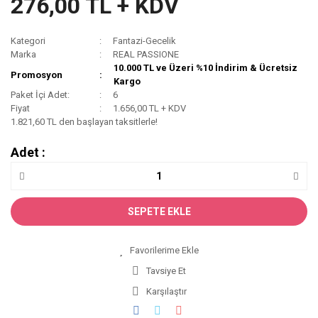
276,00 TL + KDV
Kategori
Fantazi-Gecelik
Marka
REAL PASSIONE
10.000 TL ve Üzeri %10 İndirim & Ücretsiz
Promosyon
Kargo
Paket İçi Adet:
6
Fiyat
1.656,00 TL + KDV
1.821,60 TL den başlayan taksitlerle!
Adet :
SEPETE EKLE
Tavsiye Et
Karşılaştır