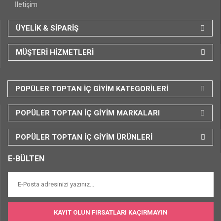
İletişim
ÜYELİK & SİPARİŞ
MÜŞTERİ HİZMETLERİ
POPÜLER TOPTAN İÇ GİYİM KATEGORİLERİ
POPÜLER TOPTAN İÇ GİYİM MARKALARI
POPÜLER TOPTAN İÇ GİYİM ÜRÜNLERİ
E-BÜLTEN
KAYIT OLUN FIRSATLARI KAÇIRMAYIN