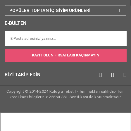
POPÜLER TOPTAN İÇ GİYİM ÜRÜNLERİ
E-BÜLTEN
KAYIT OLUN FIRSATLARI KAÇIRMAYIN
BİZİ TAKİP EDİN
Copyright © 2014-2024 Kuloğlu Tekstil - Tüm hakları saklıdır.- Tüm
kredi kartı bilgileriniz 256bit SSL Sertifikası ile korunmaktadır.