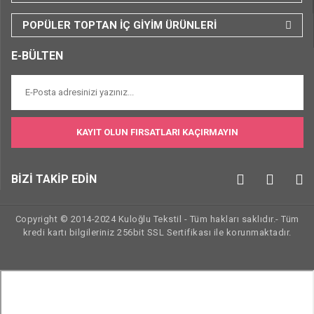
POPÜLER TOPTAN İÇ GİYİM ÜRÜNLERİ
E-BÜLTEN
KAYIT OLUN FIRSATLARI KAÇIRMAYIN
BİZİ TAKİP EDİN
Copyright © 2014-2024 Kuloğlu Tekstil - Tüm hakları saklıdır.- Tüm
kredi kartı bilgileriniz 256bit SSL Sertifikası ile korunmaktadır.