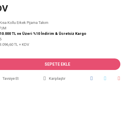
DV
Kısa Kollu Erkek Pijama Takım
PJM
10.000 TL ve Üzeri %10 İndirim & Ücretsiz Kargo
6
3.096,60 TL + KDV
SEPETE EKLE
Tavsiye Et
Karşılaştır