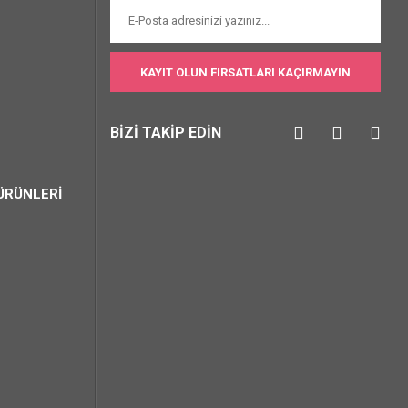
KAYIT OLUN FIRSATLARI KAÇIRMAYIN
BİZİ TAKİP EDİN
ÜRÜNLERİ