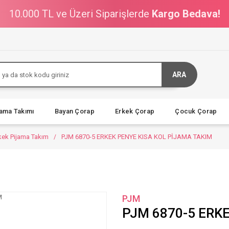
10.000 TL ve Üzeri Siparişlerde
Kargo Bedava!
ARA
jama Takımı
Bayan Çorap
Erkek Çorap
Çocuk Çorap
rkek Pijama Takım
PJM 6870-5 ERKEK PENYE KISA KOL PİJAMA TAKIM
PJM
PJM 6870-5 ERK