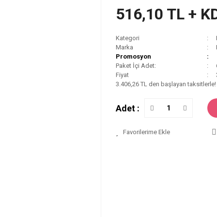
516,10 TL + K
Kategori
Marka
Promosyon
Paket İçi Adet:
Fiyat
3.406,26 TL den başlayan taksitlerle!
Adet :