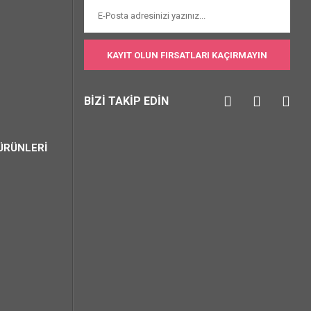
KAYIT OLUN FIRSATLARI KAÇIRMAYIN
BİZİ TAKİP EDİN
ÜRÜNLERİ