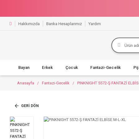
Hakkımızda
Banka Hesaplarımız
Yardım
Bayan
Erkek
Çocuk
Fantazi-Gecelik
Pi
Anasayfa
Fantazi-Gecelik
PINKNIGHT 5572-Ş FANTAZİ ELBİS
GERI DÖN