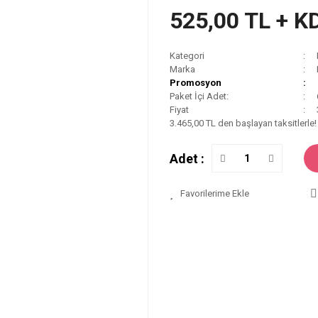
525,00 TL + K
Kategori
Marka
Promosyon
Paket İçi Adet:
Fiyat
3.465,00 TL den başlayan taksitlerle!
Adet :