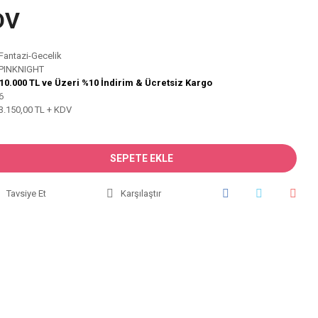
DV
Fantazi-Gecelik
PINKNIGHT
10.000 TL ve Üzeri %10 İndirim & Ücretsiz Kargo
6
3.150,00 TL + KDV
SEPETE EKLE
Tavsiye Et
Karşılaştır