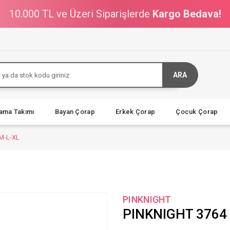
10.000 TL ve Üzeri Siparişlerde
Kargo Bedava!
ARA
jama Takımı
Bayan Çorap
Erkek Çorap
Çocuk Çorap
M-L-XL
PINKNIGHT
PINKNIGHT 3764 