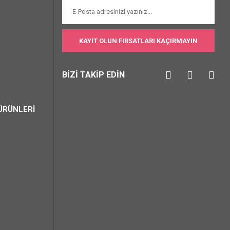
KAYIT OLUN FIRSATLARI KAÇIRMAYIN
BİZİ TAKİP EDİN
ÜRÜNLERİ