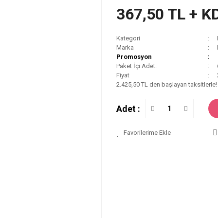
367,50 TL + K
Kategori
Marka
Promosyon
Paket İçi Adet:
Fiyat
2.425,50 TL den başlayan taksitlerle!
Adet :