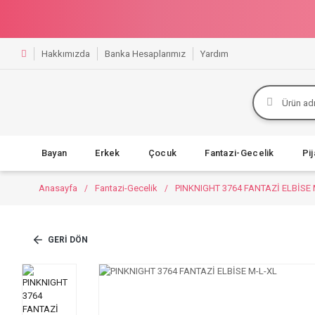
Hakkımızda
Banka Hesaplarımız
Yardım
Bayan
Erkek
Çocuk
Fantazi-Gecelik
Pi
Anasayfa
Fantazi-Gecelik
PINKNIGHT 3764 FANTAZİ ELBİSE 
GERI DÖN