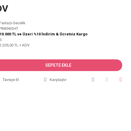
DV
Fantazi-Gecelik
PINKNIGHT
10.000 TL ve Üzeri %10 İndirim & Ücretsiz Kargo
6
2.205,00 TL + KDV
SEPETE EKLE
Tavsiye Et
Karşılaştır