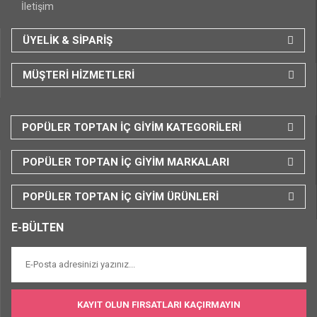
İletişim
ÜYELİK & SİPARİŞ
MÜŞTERİ HİZMETLERİ
POPÜLER TOPTAN İÇ GİYİM KATEGORİLERİ
POPÜLER TOPTAN İÇ GİYİM MARKALARI
POPÜLER TOPTAN İÇ GİYİM ÜRÜNLERİ
E-BÜLTEN
KAYIT OLUN FIRSATLARI KAÇIRMAYIN