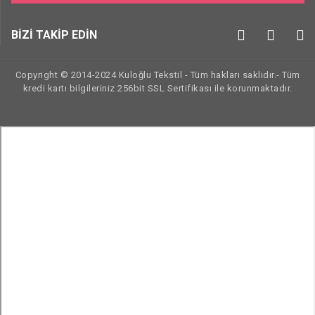
BİZİ TAKİP EDİN
Copyright © 2014-2024 Kuloğlu Tekstil - Tüm hakları saklıdır.- Tüm
kredi kartı bilgileriniz 256bit SSL Sertifikası ile korunmaktadır.