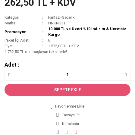
262,50 TL + KDV
Kategori
Fantazi-Gecelik
Marka
PINKNIGHT
10.000 TL ve Üzeri %10 İndirim & Ücretsiz
Promosyon
Kargo
Paket İçi Adet:
6
Fiyat
1.575,00 TL + KDV
1.732,50 TL den başlayan taksitlerle!
Adet :
SEPETE EKLE
Tavsiye Et
Karşılaştır