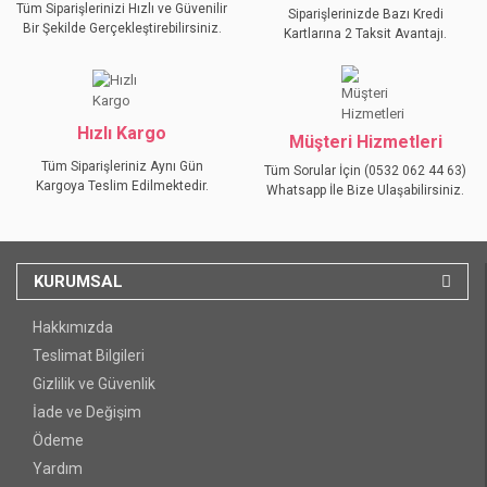
Tüm Siparişlerinizi Hızlı ve Güvenilir
Siparişlerinizde Bazı Kredi
Bir Şekilde Gerçekleştirebilirsiniz.
Kartlarına 2 Taksit Avantajı.
GÖNDER
Hızlı Kargo
Müşteri Hizmetleri
Tüm Siparişleriniz Aynı Gün
Tüm Sorular İçin (0532 062 44 63)
Kargoya Teslim Edilmektedir.
Whatsapp İle Bize Ulaşabilirsiniz.
KURUMSAL
Hakkımızda
Teslimat Bilgileri
Gizlilik ve Güvenlik
İade ve Değişim
Ödeme
Yardım