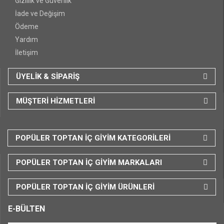
Gizlilik ve Güvenlik
İade ve Değişim
Ödeme
Yardım
İletişim
ÜYELİK & SİPARİŞ
MÜŞTERİ HİZMETLERİ
POPÜLER TOPTAN İÇ GİYİM KATEGORİLERİ
POPÜLER TOPTAN İÇ GİYİM MARKALARI
POPÜLER TOPTAN İÇ GİYİM ÜRÜNLERİ
E-BÜLTEN