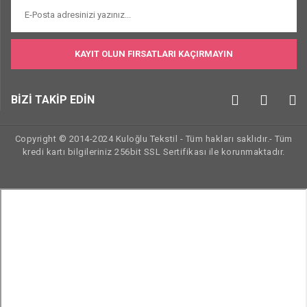
KAYIT OLUN FIRSATLARI KAÇIRMAYIN
BİZİ TAKİP EDİN
Copyright © 2014-2024 Kuloğlu Tekstil - Tüm hakları saklıdır.- Tüm
kredi kartı bilgileriniz 256bit SSL Sertifikası ile korunmaktadır.