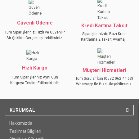
Ürün fiyatı diğer sitelerden daha pahalı.
Bu ürüne benzer farklı alternatifler olmalı.
Güvenli Ödeme
Kredi Kartına Taksit
Tüm Siparişlerinizi Hızlı ve Güvenilir
Siparişlerinizde Bazı Kredi
Bir Şekilde Gerçekleştirebilirsiniz.
Kartlarına 2 Taksit Avantajı.
GÖNDER
Hızlı Kargo
Müşteri Hizmetleri
Tüm Siparişleriniz Aynı Gün
Tüm Sorular İçin (0532 062 44 63)
Kargoya Teslim Edilmektedir.
Whatsapp İle Bize Ulaşabilirsiniz.
KURUMSAL
Hakkımızda
Teslimat Bilgileri