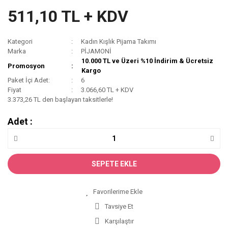
511,10 TL + KDV
Kategori
Kadın Kışlık Pijama Takımı
Marka
PİJAMONİ
10.000 TL ve Üzeri %10 İndirim & Ücretsiz
Promosyon
Kargo
Paket İçi Adet:
6
Fiyat
3.066,60 TL + KDV
3.373,26 TL den başlayan taksitlerle!
Adet :
SEPETE EKLE
Tavsiye Et
Karşılaştır