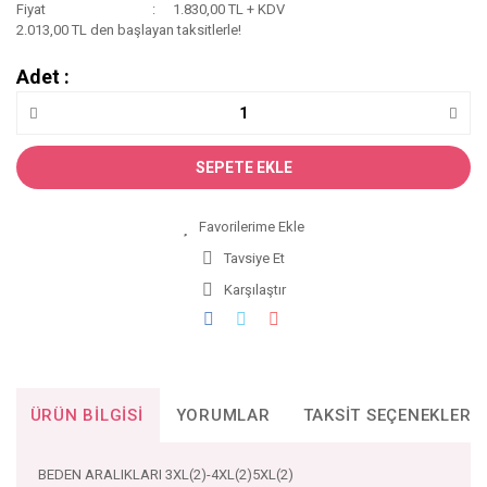
Fiyat
1.830,00 TL + KDV
2.013,00 TL den başlayan taksitlerle!
Adet :
SEPETE EKLE
Tavsiye Et
Karşılaştır
ÜRÜN BILGISI
YORUMLAR
TAKSIT SEÇENEKLERI
BEDEN ARALIKLARI 3XL(2)-4XL(2)5XL(2)