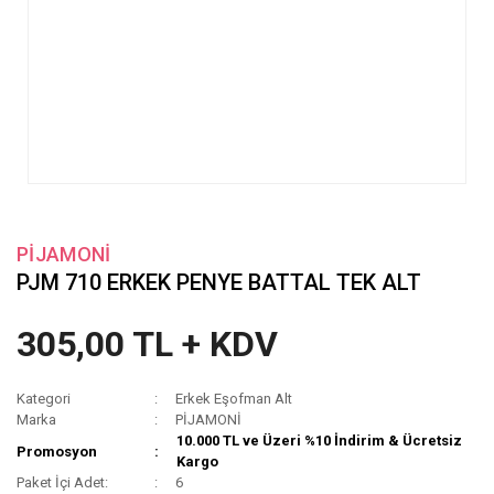
PİJAMONİ
PJM 710 ERKEK PENYE BATTAL TEK ALT
305,00 TL + KDV
Kategori
Erkek Eşofman Alt
Marka
PİJAMONİ
10.000 TL ve Üzeri %10 İndirim & Ücretsiz
Promosyon
Kargo
Paket İçi Adet:
6