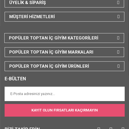
ÜYELİK & SİPARİŞ
MÜŞTERİ HİZMETLERİ
POPÜLER TOPTAN İÇ GİYİM KATEGORİLERİ
POPÜLER TOPTAN İÇ GİYİM MARKALARI
POPÜLER TOPTAN İÇ GİYİM ÜRÜNLERİ
E-BÜLTEN
KAYIT OLUN FIRSATLARI KAÇIRMAYIN