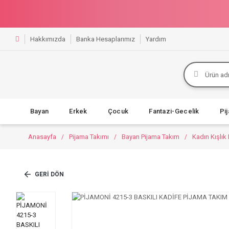
Hakkımızda
Banka Hesaplarımız
Yardım
Bayan
Erkek
Çocuk
Fantazi-Gecelik
Pi
Anasayfa
Pijama Takımı
Bayan Pijama Takım
Kadın Kışlık
GERI DÖN