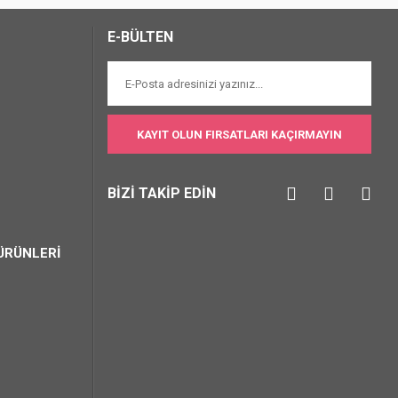
E-BÜLTEN
KAYIT OLUN FIRSATLARI KAÇIRMAYIN
BİZİ TAKİP EDİN
ÜRÜNLERİ