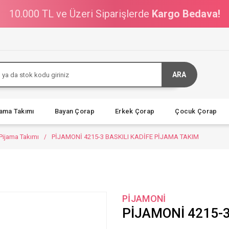
10.000 TL ve Üzeri Siparişlerde
Kargo Bedava!
ARA
jama Takımı
Bayan Çorap
Erkek Çorap
Çocuk Çorap
 Pijama Takımı
PİJAMONİ 4215-3 BASKILI KADİFE PİJAMA TAKIM
PİJAMONİ
PİJAMONİ 4215-3