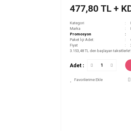
477,80 TL + K
Kategori
Marka
Promosyon
Paket İçi Adet:
Fiyat
3.153,48 TL den başlayan taksitlerle!
Adet :